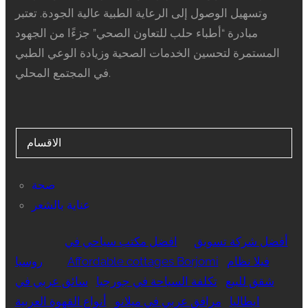
وتسهيل الوصول إلى الرعاية الطبية عالية الجودة. تعتبر
مبادرة “أطباء حلب للتعاون الصحي” جزءًا من الجهود
المستمرة لتحسين الخدمات الصحية وزيادة الوعي الطبي
في المجتمع المحلي.
الاقسام
صحة
عناية بالشعر
أفضل شركة تسويق
افضل مكتب سياحي في
فيلا نظام
Affordable cottages Borjomi
روسيا
شقق للبيع
تكلفة السياحة في جورجيا
سائق عربي في
ايطاليا
مرافق عربي في ميلانو
أنواع القهوة العربية