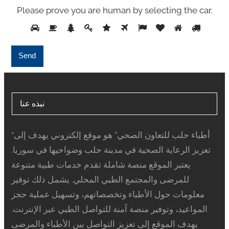
Please prove you are human by selecting the
car
.
نبذه عنا
“أطباء حلب للتعاون الصحي” هو موقع إلكتروني يهدف إلى
تعزيز الرعاية الصحية في مدينة حلب وضواحيها في سوريا.
يعتبر الموقع منصة شاملة تقدم خدمات طبية متنوعة
للمرضى والمجتمع الطبي المحلي. يشمل ذلك توفير
معلومات حول الأطباء وتخصصاتهم، وتسهيل عملية حجز
المواعيد، وتوفير منصة آمنة للتواصل الطبي عبر الإنترنت.
يهدف الموقع إلى تعزيز التواصل بين الأطباء والمرضى