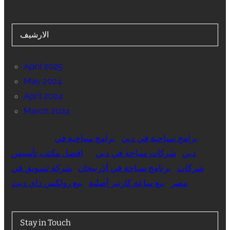
الارشيف
April 2025
May 2024
April 2024
March 2024
برامج سياحية في دبي
برامج سياحية في
دبي
شركات سياحة في دبي
افضل مكتب تأسيس
شركات
برنامج سياحة في أذربيجان
شركة تسويق في
مصر
بيع ساعة كارتير أصلية
بيع رولكس داي ديت
Stay in Touch