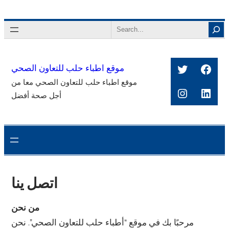
Skip
to
Search
content
Twitter
Face
موقع اطباء حلب للتعاون الصحي
موقع اطباء حلب للتعاون الصحي معا من
Instagra
Link
أجل صحة أفضل
اتصل ينا
من نحن
مرحبًا بك في موقع “أطباء حلب للتعاون الصحي”. نحن