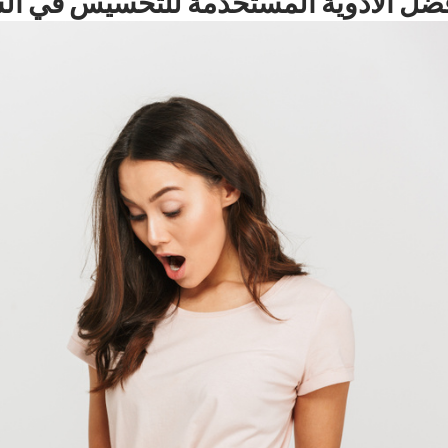
ضل الأدوية المستخدمة للتخسيس في ال