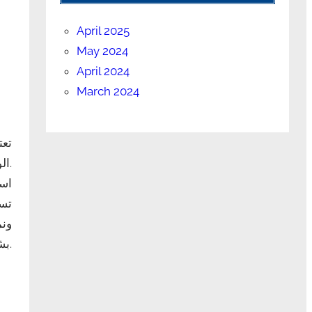
April 2025
May 2024
April 2024
March 2024
تعت
الوزن وتقليل الشهية.
است
تسا
ونم
بشكل عام.