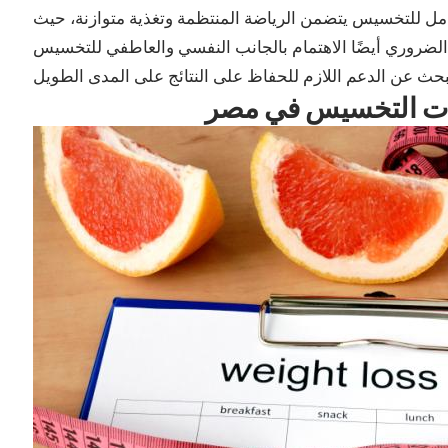
شامل للتخسيس يتضمن الرياضة المنتظمة وتغذية متوازنة، حيث
 الضروري أيضًا الاهتمام بالجانب النفسي والعاطفي للتخسيس
يات التخسيس في مصر