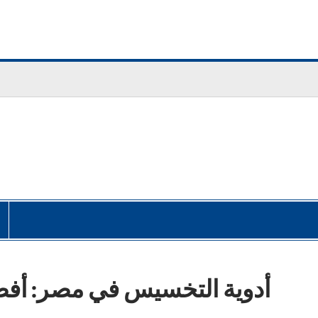
أدوية التخسيس في مصر: أفضل