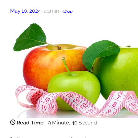
صحة
–
admin
–
May 10, 2024
Read Time:
9 Minute, 40 Second