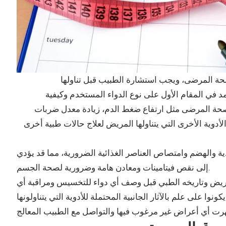
 في المقام الأول على نوع الدواء المستخدم وكيفية
صحة المرضى مثل ارتفاع ضغط الدم، زيادة معدل ضربات
دوية الأخرى التي يتناولها المريض لعلاج حالات طبية أخرى
ذية والهضم وامتصاص العناصر الغذائية الضرورية، مما قد يؤدي
إلى نقص فيتامينات ومعادن هامة وضرورية لصحة الجسم.
لمريض وتاريخه الطبي قبل وصف أي دواء للتخسيس ومراقبة أي
ا على علم بالآثار الجانبية المحتملة للأدوية التي يتناولونها