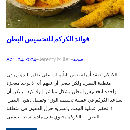
فوائد الكركم للتخسيس البطن
صحة
–
Jeremy Miller
–
April 24, 2024
الكركم يُعتقد أن له بعض التأثيرات على تقليل الدهون في
منطقة البطن، ولكن ينبغي أن نفهم أنه لا يوجد معجزة
واحدة لتخسيس البطن بشكل مباشر. إليك كيف يمكن أن
يساعد الكركم في عملية تخفيف الوزن وتقليل دهون البطن:
1. تحفيز عملية الهضم وتسريع حرق الدهون في منطقة
البطن: – الكركم يحتوي على مادة نشطة تسمى…