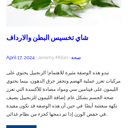
شاي تخسيس البطن والارداف
صحة
–
Jeremy Miller
–
April 17, 2024
تبدو هذه الوصفة مثيرة للاهتمام! الزنجبيل يحتوي على
مركبات تعزز عملية الهضم وتحفز حرق الدهون، بينما يحتوي
الليمون على فيتامين سي ومواد مضادة للأكسدة التي تعزز
صحة الجسم بشكل عام. إضافة الليمون للزنجبيل يضيف
نكهة منعشة أيضًا. في حين أن هذه الوصفة قد تكون مفيدة
في خفض الوزن إذا تم دمجها كجزء من نظام غذائي…