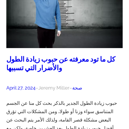
كل ما تود معرفته عن حبوب زيادة الطول
والأضرار التي تسببها
صحة
–
Jeremy Miller
–
April 27, 2024
حبوب زيادة الطول الجدير بالذكر بحث كل منا عن الجسم
المتناسق سواء وزنا أو طولا، ومن المشكلات التي تؤرق
البعض مشكلة قصر القامة، ولذلك الأمر يتم البحث عن
أفضل حبوب زيادة الطول بعد العشرين خاصة، ولكن مع