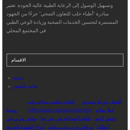
وتسهيل الوصول إلى الرعاية الطبية عالية الجودة. تعتبر
مبادرة “أطباء حلب للتعاون الصحي” جزءًا من الجهود
المستمرة لتحسين الخدمات الصحية وزيادة الوعي الطبي
في المجتمع المحلي.
الاقسام
صحة
عناية بالشعر
أفضل شركة تسويق
افضل مكتب سياحي في
فيلا نظام
Affordable cottages Borjomi
روسيا
شقق للبيع
تكلفة السياحة في جورجيا
سائق عربي في
ايطاليا
مرافق عربي في ميلانو
أنواع القهوة العربية