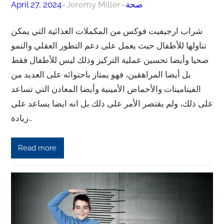
صحة
–
Jeremy Miller
–
April 27, 2024
شراب ارجيفيت فوكس من المكملات الغذائية التي يمكن
تناولها للأطفال حيث يعمل على دعم التطور العقلي والنمو
صحيا وأيضا تحسين عملية التركيز وذلك ليس للأطفال فقط
بل أيضا المراهقين، فهو يمتاز باحتوائه على العديد من
الفيتامينات والأحماض الأمينية وأيضا المعادن التي تساعد
على ذلك، ولم يقتصر الأمر على ذلك بل انه ايضا يساعد على
زيادة…
Read more