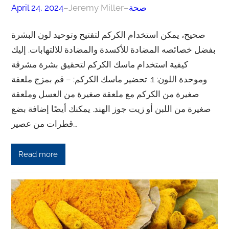
صحة
–
Jeremy Miller
–
April 24, 2024
صحيح، يمكن استخدام الكركم لتفتيح وتوحيد لون البشرة
بفضل خصائصه المضادة للأكسدة والمضادة للالتهابات. إليك
كيفية استخدام ماسك الكركم لتحقيق بشرة مشرقة
وموحدة اللون: 1. تحضير ماسك الكركم: – قم بمزج ملعقة
صغيرة من الكركم مع ملعقة صغيرة من العسل وملعقة
صغيرة من اللبن أو زيت جوز الهند. يمكنك أيضًا إضافة بضع
قطرات من عصير…
Read more