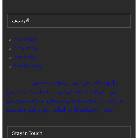
الارشيف
April 2025
May 2024
April 2024
March 2024
برامج سياحية في دبي
برامج سياحية في
دبي
شركات سياحة في دبي
افضل مكتب تأسيس
شركات
برنامج سياحة في أذربيجان
شركة تسويق في
مصر
بيع ساعة كارتير أصلية
بيع رولكس داي ديت
Stay in Touch