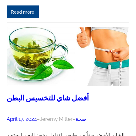
Read more
أفضل شاي للتخسيس البطن
صحة
–
Jeremy Miller
–
April 17, 2024
الشاي الأخضر حقاً سر طبيعي لتقليل دهون البطن! يحتوي