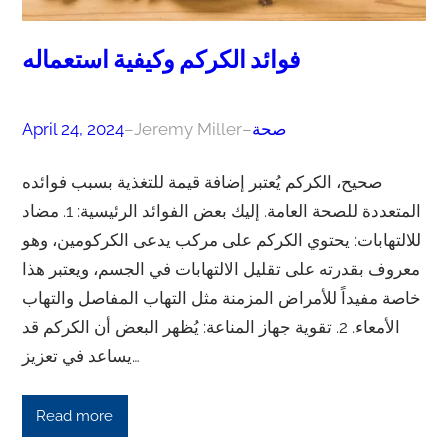
فوائد الكركم وكيفية استعماله
صحة
–
Jeremy Miller
–
April 24, 2024
صحيح، الكركم يُعتبر إضافة قيمة للتغذية بسبب فوائده
المتعددة للصحة العامة. إليك بعض الفوائد الرئيسية: 1. مضاد
للالتهابات: يحتوي الكركم على مركب يدعى الكركومين، وهو
معروف بقدرته على تقليل الالتهابات في الجسم، ويعتبر هذا
خاصة مفيداً للأمراض المزمنة مثل التهاب المفاصل والتهاب
الأمعاء. 2. تقوية جهاز المناعة: يُظهر البعض أن الكركم قد
يساعد في تعزيز…
Read more