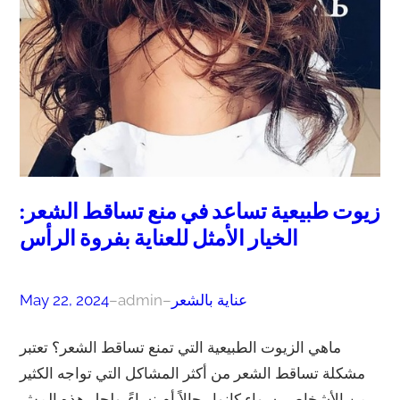
زيوت طبيعية تساعد في منع تساقط الشعر:
الخيار الأمثل للعناية بفروة الرأس
عناية بالشعر
–
admin
–
May 22, 2024
ماهي الزيوت الطبيعية التي تمنع تساقط الشعر؟ تعتبر
مشكلة تساقط الشعر من أكثر المشاكل التي تواجه الكثير
من الأشخاص، سواء كانوا رجالاً أم نساءً. ولحل هذه المش…