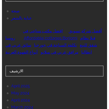
صحة
عناية بالشعر
أفضل شركة تسويق
افضل مكتب سياحي في
فيلا نظام
Affordable cottages Borjomi
روسيا
شقق للبيع
تكلفة السياحة في جورجيا
سائق عربي في
ايطاليا
مرافق عربي في ميلانو
أنواع القهوة العربية
الارشيف
April 2025
May 2024
April 2024
March 2024