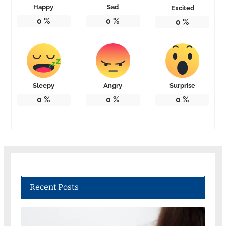
Happy
Sad
Excited
0
%
0
%
0
%
Sleepy
Angry
Surprise
0
%
0
%
0
%
Recent Posts