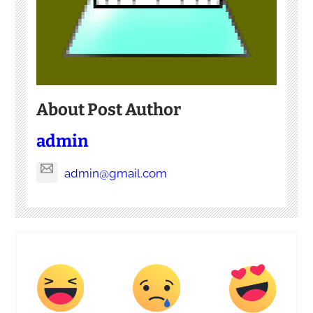
About Post Author
admin
admin@gmail.com