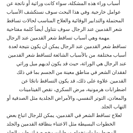
أسباب وراء هذه المشكلة، سواء كانت وراثية أو ناتجة عن
عوامل خارجية. وفي هذا البحث سوف نستكشف الأسباب
المحتملة والتدابير الوقائية والعلاج المناسب لحالات تساقط
شعر القدمين عند الرجال. سوف نتناول أيضاً كلمة مفتاحية
مهمة وهي أسباب تساقط شعر القدمين عند الرجال.
تساقط شعر القدمين عند الرجال يمكن أن يكون نتيجة لعدة
أسباب مختلفة. من بالأسباب الشائعة لتساقط شعر القدمين
عند الرجال هي الوراثة، حيث قد يكون لديهم ميل وراثي
لفقدان الشعر في مناطق معينة من الجسم بما في ذلك
القدمين. علاوة على ذلك، قد يكون التساقط ناتجًا عن
اضطرابات هرمونية، مرض السكري، نقص الفيتامينات
والمعادن، التوتر النفسي، والأمراض الجلدية مثل الصدفية أو
التهاب الجلد.
لعلاج تساقط الشعر في القدمين، يمكن للرجال اتباع بعض
الخطوات البسيطة مثل الاعتناء بنظافة القدمين والجلد
المحيط بها واستخدام مرطبات مخصصة لترطيب الجلد