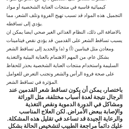
كيميائية قاسية في منتجات العناية الشخصية أو مواد
التجميل. هذه المواد قد تسبب تهيج الفروة وتلف الشعر، مما
يؤدي إلى تساقطه.
بالاضافة الى ذلك، النظام الغذائي الغير صحي ايضا يمكن ان
يسبب تساقط الشعر على القدمين. قد يؤدي نقص فيتامينات
ومعادن مثل فيتامين (أ) و (ه) والحديد إلى تساقط الشعر.
بشكل عام، من المهم الاهتمام بالعناية البيئية والتغذية
السليمة واستخدام منتجات العناية الشخصية بحذر للحفاظ
على صحة فروة الرأس والشعر وتجنب التعرض للعوامل
المؤثرة في تساقط الشعر.
باختصار، يمكن أن يكون تساقط شعر القدمين عند
الرجال نتيجة لعدة أسباب مختلفة، مثل الوراثة
ومشاكل في الدورة الدموية ونقص التغذية
والإصابة ببعض الأمراض. لكن العلاج المناسب
والرعاية الجيدة قد تساعد في تقليل هذه المشكلة.
عليك دائماً مراجعة الطبيب لتشخيص الحالة بشكل