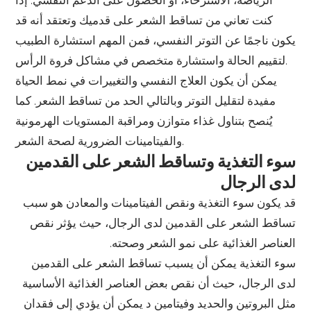
الرياضة، الاسترخاء، أو الحصول على الدعم النفسي. إذا
كنت تعاني من تساقط الشعر على قدميك وتعتقد أنه قد
يكون ناجمًا عن التوتر النفسي، فمن المهم استشارة الطبيب
لتقييم الحالة واستشارة متخصص في مشاكل فروة الرأس.
يمكن أن يكون العلاج النفسي والتغييرات في نمط الحياة
مفيدة لتقليل التوتر وبالتالي الحد من تساقط الشعر. كما
يُنصح بتناول غذاء متوازن ومراقبة المستويات الهرمونية
والفيتامينات الضرورية لصحة الشعر.
سوء التغذية وتساقط الشعر على القدمين
لدى الرجال
قد يكون سوء التغذية ونقص الفيتامينات والمعادن هو سبب
تساقط الشعر على القدمين لدى الرجال، حيث يؤثر نقص
العناصر الغذائية على نمو الشعر وصحته.
سوء التغذية يمكن أن يسبب تساقط الشعر على القدمين
لدى الرجال، حيث أن نقص بعض العناصر الغذائية الأساسية
مثل البروتين والحديد وفيتامين د يمكن أن يؤدي إلى فقدان