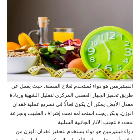
الفينتيرمين هو دواء يُستخدم لعلاج السمنة، حيث يعمل عن
طريق تحفيز الجهاز العصبي المركزي لتقليل الشهية وزيادة
معدل الأيض. يمكن أن يكون فعالًا في تسريع عملية فقدان
الوزن، ولكن يجب استخدامه تحت إشراف الطبيب وبجرعة
محددة لتجنب الآثار الجانبية السلبية.
دواء فينتيرمين هو دواء يستخدم لتحفيز فقدان الوزن من