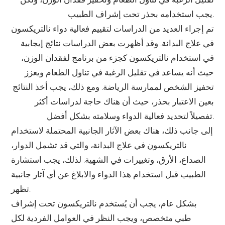
يجب استخدامه بحذر تحت إشراف الطبيب.
تم إجراء العديد من الدراسات لتقييم فعالية دواء نالتريكسون
في علاج البدانة. وقد أظهرت بعض الدراسات نتائج إيجابية
في استخدام نالتريكسون كجزء من برنامج لفقدان الوزن،
حيث أنه يساعد في تقليل الرغبة في تناول الطعام ويعزز
تحفيز الشخص لممارسة الرياضة. ومع ذلك، يجب أخذ النتائج
بعين الاعتبار بحذر، حيث أن هناك حاجة لدراسات أكثر
تفصيلاً لتحديد فعالية الدواء وسلامته بشكل أفضل.
إلى جانب ذلك، هناك بعض الآثار الجانبية المحتملة لاستخدام
نالتريكسون في علاج البدانة، والتي قد تشمل الدوار،
الصداع، الأرق، وتغييرات في الشهية. لذلك، يجب استشارة
الطبيب قبل استخدام هذا الدواء والابلاغ عن أي آثار جانبية
تظهر.
بشكل عام، يجب أن يُستخدم نالتريكسون تحت إشراف
طبي متخصص، ويجب النظر في العوامل الفردية لكل