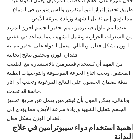
خلال تأثيره على نظام الأعصاب المركزي. يعمل الدواء عن
طريق تحفيز إفراز النورأبينفرين والسيروتونين في الدماغ،
مما يؤدي إلى تقليل الشهية وزيادة سرعة الأيض.
عندما يتم تناول فينتيرمين، يتم تحفيز الجسم لحرق المزيد
من السعرات الحرارية وتقليل الشهية، مما يساعد في خفض
الوزن بشكل فعال. وبالتالي، يعمل الدواء على تحفيز عملية
فقدان الوزن وتحقيق نتائج إيجابية.
من المهم أن يُستخدم فينتيرمين بالاستشارة مع الطبيب
المختص، ويجب اتباع الجرعة الموصوفة والتوجيهات الطبية
بدقة لضمان الحصول على النتائج المرغوبة وتجنب أي آثار
جانبية قد تحدث.
وبالتالي، يمكن القول بأن فينتيرمين يعمل عن طريق تحفيز
الجسم لتقليل الشهية وزيادة سرعة الأيض، مما يؤدي إلى
فقدان الوزن بشكل فعال.
اهمية استخدام دواء سيبوترامين في علاج
البدانة