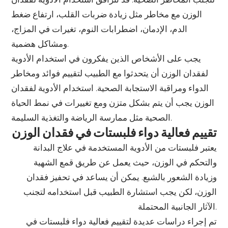
الوزن مع مخاطر مثل زيادة ضربات القلب، ارتفاع ضغط
الدم، الإدمان، اضطرابات النوم، تغيرات في المزاج،
ومشاكل هضمية.
يجب على الأشخاص الذين يفكرون في استخدام الأدوية
لفقدان الوزن أن يتحدثوا مع الطبيب لتقييم فوائد ومخاطر
الدواء ومراقبة الاستجابة الصحية. استخدام الأدوية لفقدان
الوزن يجب أن يتم بشكل متزن ومع تغييرات في نمط الحياة
الصحية مثل ممارسة الرياضة والتغذية السليمة.
تقييم فعالية دواء فلبستات في فقدان الوزن
يعتبر فلبستات من الأدوية المستخدمة في علاج البدانة
والتحكم في الوزن، حيث يعمل عن طريق قمع الشهية
وزيادة الشعور بالشبع. يمكن أن يساعد في تحفيز فقدان
الوزن، لكن يجب استشارة الطبيب قبل استخدامه لتجنب
الآثار الجانبية المحتملة.
تم إجراء دراسات عديدة لتقييم فعالية دواء فلبستات في