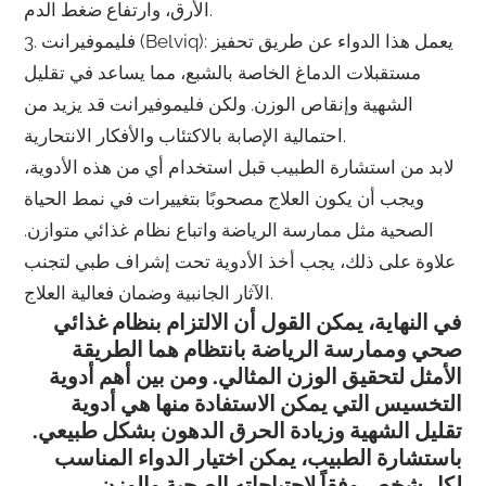
الأرق، وارتفاع ضغط الدم.
3. فليموفيرانت (Belviq): يعمل هذا الدواء عن طريق تحفيز
مستقبلات الدماغ الخاصة بالشبع، مما يساعد في تقليل
الشهية وإنقاص الوزن. ولكن فليموفيرانت قد يزيد من
احتمالية الإصابة بالاكتئاب والأفكار الانتحارية.
لابد من استشارة الطبيب قبل استخدام أي من هذه الأدوية،
ويجب أن يكون العلاج مصحوبًا بتغييرات في نمط الحياة
الصحية مثل ممارسة الرياضة واتباع نظام غذائي متوازن.
علاوة على ذلك، يجب أخذ الأدوية تحت إشراف طبي لتجنب
الآثار الجانبية وضمان فعالية العلاج.
في النهاية، يمكن القول أن الالتزام بنظام غذائي
صحي وممارسة الرياضة بانتظام هما الطريقة
الأمثل لتحقيق الوزن المثالي. ومن بين أهم أدوية
التخسيس التي يمكن الاستفادة منها هي أدوية
تقليل الشهية وزيادة الحرق الدهون بشكل طبيعي.
باستشارة الطبيب، يمكن اختيار الدواء المناسب
لكل شخص وفقاً لاحتياجاته الصحية والوزن