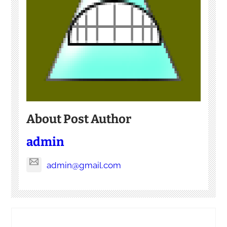
About Post Author
admin
admin@gmail.com