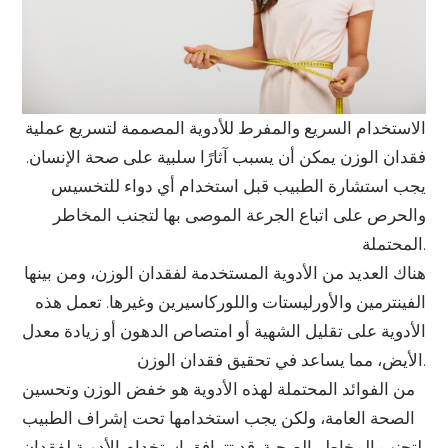
الاستخدام السريع والمفرط للأدوية المصممة لتسريع عملية
فقدان الوزن يمكن أن يسبب آثارًا سلبية على صحة الإنسان.
يجب استشارة الطبيب قبل استخدام أي دواء للتخسيس
والحرص على اتباع الجرعة الموصى بها لتجنب المخاطر
المحتملة.
هناك العديد من الأدوية المستخدمة لفقدان الوزن، ومن بينها
الفينترمين والأورليستات واللوركاسيرين وغيرها. تعمل هذه
الأدوية على تقليل الشهية أو امتصاص الدهون أو زيادة معدل
الأيض، مما يساعد في تحقيق فقدان الوزن.
من الفوائد المحتملة لهذه الأدوية هو خفض الوزن وتحسين
الصحة العامة، ولكن يجب استخدامها تحت إشراف الطبيب
لتجنب المخاطر الصحية. قد تترافق استخدام الأدوية لفقدان