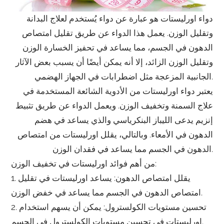
دواء اورليستات هو عبارة عن دواء يُستخدم لعلاج البدانة
وتقليل الوزن. يعمل هذا الدواء عن طريق تقليل امتصاص
الدهون في الجسم، مما يساعد في تحفيز الخسارة الوزن
وتقليل الوزن الزائد، إلا أنه يمكن أيضًا أن يسبب بعض الآثار
الجانبية المزعجة مثل اضطرابات في الجهاز الهضمي.
يعتبر دواء اورليستات من الأدوية الشائعة المستخدمة في
علاج السمنة وتخفيف الوزن. ويعمل الدواء عن طريق تثبيط
إنزيم يدعى الليباز البنكرياسي والذي يساعد في هضم
الدهون في الأمعاء. وبالتالي، يقلل اورليستات من امتصاص
الدهون في الجسم مما يساعد في فقدان الوزن.
من أهم فوائد اورليستات في تخفيف الوزن:
1. يقلل امتصاص الدهون: يساعد اورليستات في تقليل
امتصاص الدهون في الجسم مما يساعد في خفض الوزن.
2. تحسين مستويات الكولسترول: يمكن أن يسهم استخدام
اورليستات في تحسين مستويات الكولسترول في الجسم.