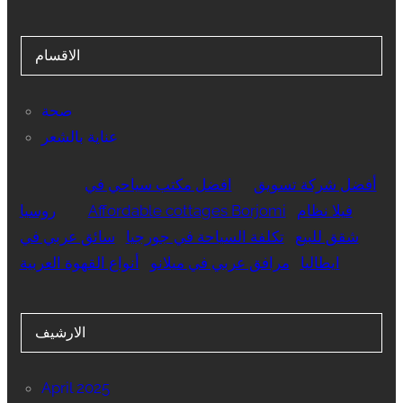
الاقسام
صحة
عناية بالشعر
أفضل شركة تسويق
افضل مكتب سياحي في
فيلا نظام
Affordable cottages Borjomi
روسيا
شقق للبيع
تكلفة السياحة في جورجيا
سائق عربي في
ايطاليا
مرافق عربي في ميلانو
أنواع القهوة العربية
الارشيف
April 2025