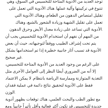
توجد العديد من الأدوية المتاحة للتخسيس في السوق، وهي
تتنوع في تركيبتها وآلية عملها. هناك الأدوية التي تعمل على
تقليل امتصاص الدهون من الطعام، وهناك الأدوية التي
تعمل على تقليل الشهية وزيادة الشعور بالشبع، وهناك
الأدوية التي تساعد على زيادة معدل الأيض وحرق الدهون.
من المهم أن نفهم أن استخدام الأدوية للتخسيس يجب أن
يتم تحت إشراف الطبيب ووفقاً لتوجيهاته، حيث أن بعض
الأدوية قد تسبب آثار جانبية خطيرة إذا تم استخدامها بشكل
غير صحيح.
على الرغم من وجود العديد من الأدوية المتاحة للتخسيس،
إلا أنه من الضروري أيضًا النظر إلى العوامل الأخرى مثل
التغذية المتوازنة وممارسة الرياضة بانتظام. لا يمكن الاعتماد
فقط على الأدوية لتحقيق نتائج دائمة في عملية فقدان
الوزن.
مع تطور الطب والبحث العلمي، هناك توقعات بظهور أدوية
جديدة للتخسيس قد تكون أكثر فعالية وأقل تأثيراً جانبياً. ومع