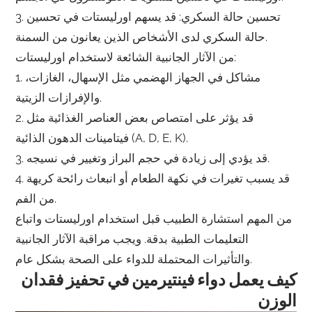
3. تحسين حالة السكري: قد يسهم اورليستات في تحسين
حالة السكري لدى الأشخاص الذين يعانون من السمنة.
من الآثار الجانبية الشائعة لاستخدام اورليستات:
1. مشاكل في الجهاز الهضمي مثل الإسهال، الغازات،
والإفرازات الزيتية.
2. قد يؤثر على امتصاص بعض العناصر الغذائية مثل
فيتامينات الدهون الذائية (A, D, E, K).
3. قد يؤدي إلى زيادة في حجم البراز وتغيير في نسيجه.
4. قد يسبب تغيرات في نكهة الطعام أو انبعاث رائحة كريهة
من الفم.
من المهم استشارة الطبيب قبل استخدام اورليستات واتباع
التعليمات الطبية بدقة. ويجب مراقبة الآثار الجانبية
والتأثيرات المحتملة للدواء على الصحة بشكل عام.
كيف يعمل دواء فينتيرمين في تحفيز فقدان
الوزن