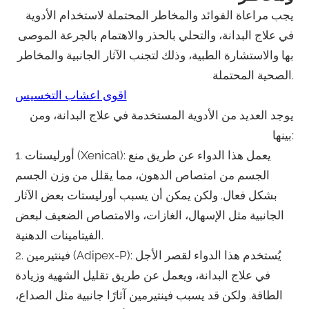
يجب مراعاة الفوائد والمخاطر المحتملة لاستخدام الأدوية
في علاج البدانة، والتحلي بالحذر والاهتمام بالجرعة الموصى
بها والاستشارة الطبية، وذلك لتجنب الآثار الجانبية والمخاطر
الصحية المحتملة.
اقوى اعشاب التخسيس
يوجد العديد من الأدوية المستخدمة في علاج البدانة، ومن
بينها:
1. أورليستات (Xenical): يعمل هذا الدواء عن طريق منع
الجسم من امتصاص الدهون، مما يقلل من وزن الجسم
بشكل فعال. ولكن يمكن أن يسبب أورليستات بعض الآثار
الجانبية مثل الإسهال، الغازات، والامتصاص الضعيف لبعض
الفيتامينات الدهنية.
2. فينتيرمين (Adipex-P): يُستخدم هذا الدواء لقصر الأجل
في علاج البدانة، ويعمل عن طريق تقليل الشهية وزيادة
الطاقة. ولكن قد يسبب فينتيرمين آثارًا جانبية مثل الصداع،