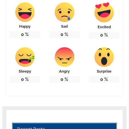
Happy
Sad
Excited
0
%
0
%
0
%
Sleepy
Angry
Surprise
0
%
0
%
0
%