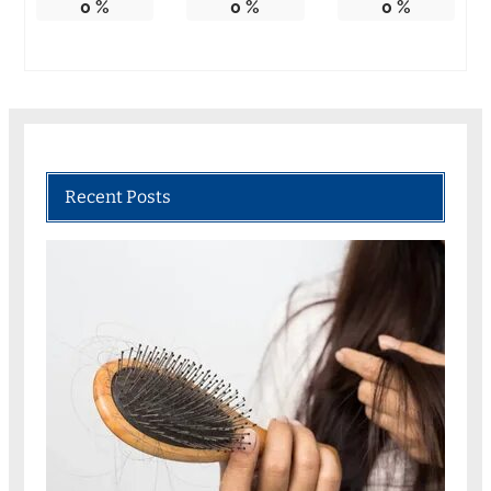
0
%
0
%
0
%
Recent Posts