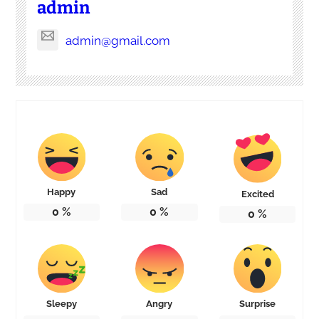
admin
admin@gmail.com
Happy
Sad
Excited
0
%
0
%
0
%
Sleepy
Angry
Surprise