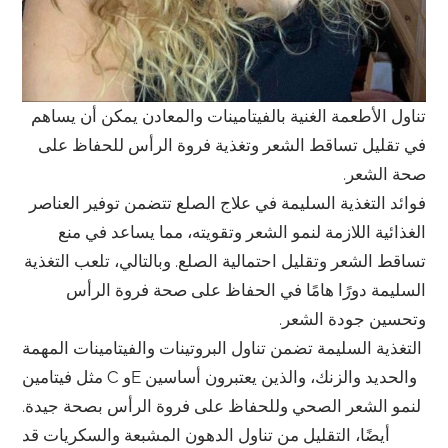
تناول الأطعمة الغنية بالفيتامينات والمعادن يمكن أن يساهم
في تقليل تساقط الشعر وتغذية فروة الرأس للحفاظ على
صحة الشعر.
فوائد التغذية السليمة في علاج الصلع تتضمن توفير العناصر
الغذائية اللازمة لنمو الشعر وتقويته، مما يساعد في منع
تساقط الشعر وتقليل احتمالية الصلع. وبالتالي، تلعب التغذية
السليمة دورًا هامًا في الحفاظ على صحة فروة الرأس
وتحسين جودة الشعر.
التغذية السليمة تضمن تناول البروتينات والفيتامينات المهمة
مثل فيتامين C وE والحديد والزنك، والذين يعتبرون أساسين
لنمو الشعر الصحي وللحفاظ على فروة الرأس بصحة جيدة.
أيضًا، التقليل من تناول الدهون المشبعة والسكريات قد