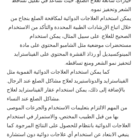
خيارات شائعة لعلاج الصلع، حيث تساعد في تقليل تساقط
الشعر وتحفيز نموه.
يمكن استخدام العلاجات الدوائية لمكافحة الصلع بنجاح من
خلال اتباع الإرشادات الطبية المحددة والتأكد من الاستخدام
الصحيح للعلاج. على سبيل المثال، يمكن استخدام
مستحضرات موضعية مثل الشامبو المحتوي على مادة
المينوكسيديل أو رذاذ القشرة المحتوي على الفيناسترايد
لتحفيز نمو الشعر ومنع تساقطه.
كما يمكن استخدام العلاجات الدوائية الفموية مثل
الفيناسترايد والدوتاستيريد لعلاج مشاكل الصلع عند الرجال.
بالإضافة إلى ذلك، يمكن استخدام عقار الفيناسترايد لعلاج
مشاكل الصلع عند النساء.
من المهم الالتزام بتعليمات الاستخدام والجرعات الموصى
بها من قبل الطبيب المختص، والاستمرار في استخدام
العلاجات الدوائية بانتظام للحصول على النتائج المرجوة. كما
ينبغي الابتعاد عن استخدام أي علاجات دوائية دون استشارة