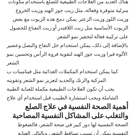
هناك العديد من العلاجات الطبيعية للصلع باستخدام مكونات
منزلية متوفرة وفعالة، مثل زيت جوز الهند وزيت الخروع
وزيت اللوز وزيت الزعتر. يمكن دمج هذه الزيوت مع بعض
الزيوت الأساسية مثل زيت اللافندر أو زيت النعناع للحصول
على تركيبة فعالة لتحفيز نمو الشعر.
بالإضافة إلى ذلك، يمكن استخدام خل التفاح والبصل وعصير
الألوة فيرا وزيت جوز الهند لتقوية فروة الرأس وتحسين نمو
الشعر.
كما يمكن استخدام المكملات الغذائية مثل فيتامينات ب
المركبة والزنك والحديد لتعزيز نمو الشعر وتقويته.
يجب أن تكون العلاجات الطبيعية مكملة للعناية الطبية
الشاملة ويجب استشارة الطبيب قبل استخدام أي علاج.
أهمية الصحة النفسية في علاج الصلع
والتغلب على المشاكل النفسية المصاحبة
الصحة النفسية لها دور كبير في صحة الشعر، فالضغوط
النفسية يمكن أن تسبب تساقط الشعر، وبالتالي العناية