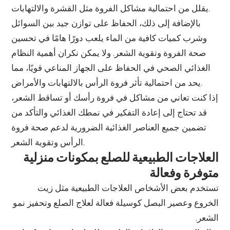
يقلل من احتمالية مشاكل الفروة مثل القشرة والالتهابات.
بالإضافة إلى ذلك، الحفاظ على توازن جيد بين السوائل
وشرب كميات كافية من الماء يلعب دورًا هامًا في تحسين
صحة الفروة وتقوية الشعر. ولا يمكن نكران أهمية النظام
الغذائي الصحي في الحفاظ على الجهاز المناعي قويًا، مما
يحد من احتمالية تأثر فروة الرأس بالالتهابات والأمراض.
إذا كنت تعاني من مشاكل في فروة رأسك أو تساقط الشعر،
قد تحتاج إلى إعادة التفكير في نمطك الغذائي والتأكد من
تضمين جميع العناصر الغذائية الضرورية لدعم صحة فروة
الرأس وتقوية الشعر.
العلاجات الطبيعية للصلع بمكونات منزلية
متوفرة وفعالة
تستخدم بعض الأشخاص العلاجات الطبيعية مثل زيت
الخروع وعصير البصل كوسيلة فعالة لعلاج الصلع وتحفيز نمو
الشعر.