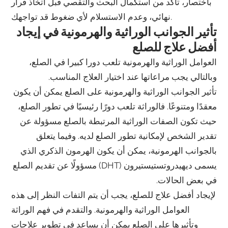
باختصار، تأكد من استكمال البحث والتقصي قبل اتخاذ قرار
نهائي، وعدم الاستسلام لأي ضغوط قد تواجهك.
تأثير الجوانب الوراثية والهرمونية في إيجاد
أفضل علاج للصلع
العوامل الوراثية والهرمونية تلعب دورا كبيرا في الصلع،
وبالتالي يجب مراعاتها عند اختيار العلاج المناسب.
تأثير الجوانب الوراثية والهرمونية على الصلع يمكن أن يكون
معقدًا ومتنوعًا. فالوراثة تلعب دورًا رئيسيًا في تطور الصلع،
حيث تكون الصفات الوراثية المرتبطة بالصلع مسؤولة عن
تقدير الشخص لإمكانية تطور الصلع لديه. وفيما يتعلق
بالجوانب الهرمونية، يمكن أن يكون الهرمون الذكري الذي
يسمى ديهيدروتستيستيرون (DHT) مسؤولًا عن تقديم الصلع
في بعض الحالات.
لإيجاد أفضل علاج للصلع، يجب أن يتم التفات النظر إلى هذه
العوامل الوراثية والهرمونية. والتقدم في فهم الوراثة
وتأثيرها على الصلع يمكن أن يساعد في تطوير علاجات