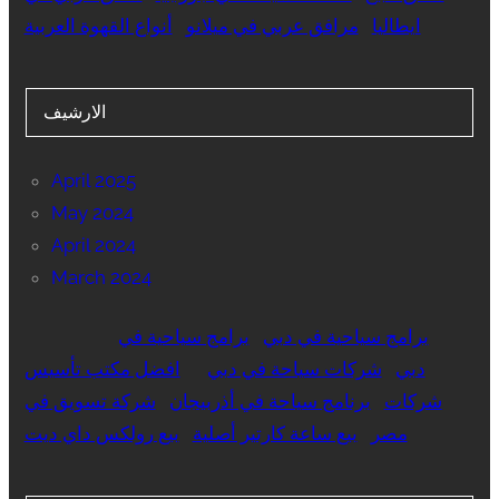
ايطاليا
مرافق عربي في ميلانو
أنواع القهوة العربية
الارشيف
April 2025
May 2024
April 2024
March 2024
برامج سياحية في دبي
برامج سياحية في
دبي
شركات سياحة في دبي
افضل مكتب تأسيس
شركات
برنامج سياحة في أذربيجان
شركة تسويق في
مصر
بيع ساعة كارتير أصلية
بيع رولكس داي ديت