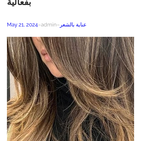
بفعالية
عناية بالشعر
–
admin
–
May 21, 2024