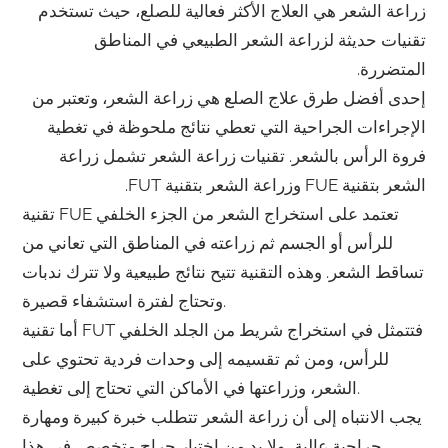
زراعة الشعر هي العلاج الأكثر فعالية للصلع، حيث تستخدم
تقنيات حديثة لزراعة الشعر الطبيعي في المناطق
المتضررة.
إحدى أفضل طرق علاج الصلع هي زراعة الشعر، وتعتبر من
الإجراءات الجراحية التي تعطي نتائج ملحوظة في تغطية
فروة الرأس بالشعر. تقنيات زراعة الشعر تشمل زراعة
الشعر بتقنية FUE وزراعة الشعر بتقنية FUT.
تقنية FUE تعتمد على استخراج الشعر من الجزء الخلفي
للرأس أو الجسم ثم زراعته في المناطق التي تعاني من
تساقط الشعر. وهذه التقنية تتيح نتائج طبيعية ولا تترك ندبات
وتحتاج لفترة استشفاء قصيرة.
أما تقنية FUT فتتمثل في استخراج شريط من الجلد الخلفي
للرأس، ومن ثم تقسيمه إلى وحدات فردية تحتوي على
الشعر، وزراعتها في الأماكن التي تحتاج إلى تغطية.
يجب الانتباه إلى أن زراعة الشعر تتطلب خبرة كبيرة ومهارة
جراحية عالية، ولا بد من اختيار جراح متخصص في هذا