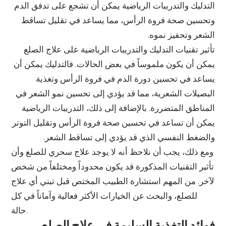
التدليك والتدريبات الرياضية يمكن أن تشجع على تدفق الدم
وتحسين صحة فروة الرأس، مما يساعد في تقليل تساقط
الشعر وتحفيز نموه.
تأثير تقنيات التدليك والتدريبات الرياضية على علاج الصلع
يمكن أن يكون ملموساً في بعض الحالات. فالتدليك يمكن أن
يساعد في تحسين دورة الدم في فروة الرأس وتغذية
البصيلات الشعرية، مما قد يؤدي إلى تحسين نمو الشعر في
المناطق المتضررة. بالإضافة إلى ذلك، التدريبات الرياضية
يمكن أن تساعد في تحسين صحة فروة الرأس وتقليل التوتر
والضغط النفسي الذي قد يؤدي إلى تساقط الشعر.
ومع ذلك، يجب أن نلاحظ أنه لا يوجد علاج سحري للصلع وأن
تأثير التقنيات المذكورة قد يكون محدوداً ومختلفاً من شخص
لآخر. من المهم استشارة الطبيب المختص قبل تبني أي علاج
للصلع، والبحث عن الخيارات الأكثر فعالية وآماناً في كل
حالة.
فوائد التغذية السليمة في علاج الصلع