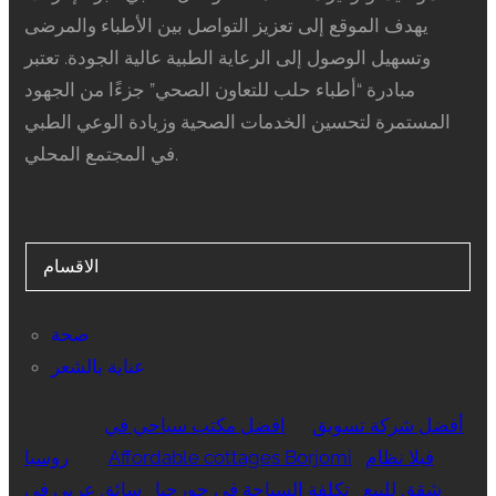
يهدف الموقع إلى تعزيز التواصل بين الأطباء والمرضى
وتسهيل الوصول إلى الرعاية الطبية عالية الجودة. تعتبر
مبادرة “أطباء حلب للتعاون الصحي” جزءًا من الجهود
المستمرة لتحسين الخدمات الصحية وزيادة الوعي الطبي
في المجتمع المحلي.
الاقسام
صحة
عناية بالشعر
أفضل شركة تسويق
افضل مكتب سياحي في
فيلا نظام
Affordable cottages Borjomi
روسيا
شقق للبيع
تكلفة السياحة في جورجيا
سائق عربي في