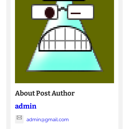
About Post Author
admin
admin@gmail.com