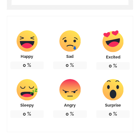
Happy
Sad
Excited
0
%
0
%
0
%
Sleepy
Angry
Surprise
0
%
0
%
0
%