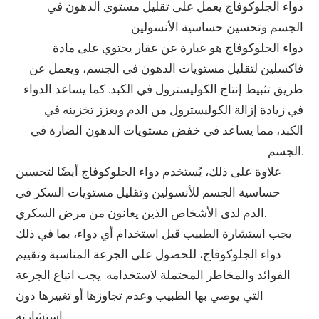
دواء الجلوكوفاج يعمل على تقليل مستوى الدهون في
الجسم وتحسين حساسية الأنسولين
دواء الجلوكوفاج هو عبارة عن عقار يحتوي على مادة
فاكسلين لتقليل مستويات الدهون في الجسم، ويعمل عن
طريق تثبيط إنتاج الكوليسترول في الكبد. كما يساعد الدواء
في زيادة إزالة الكوليسترول من الدم ويعزز تخزينه في
الكبد، مما يساعد في خفض مستويات الدهون الضارة في
الجسم.
علاوة على ذلك، يُستخدم دواء الجلوكوفاج أيضًا لتحسين
حساسية الجسم للأنسولين وتقليل مستويات السكر في
الدم لدى الأشخاص الذين يعانون من مرض السكري.
يجب استشارة الطبيب قبل استخدام أي دواء، بما في ذلك
دواء الجلوكوفاج، للحصول على الجرعة المناسبة وتقييم
الفوائد والمخاطر المحتملة لاستخدامه. يجب اتباع الجرعة
التي يوصي بها الطبيب وعدم تجاوزها أو تغييرها دون
استشارته.