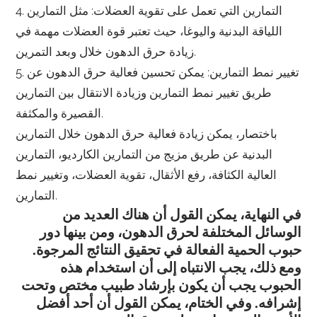
4. التمارين التي تعمل على تقوية العضلات: مثل التمارين
اللياقة البدنية واليوغا، حيث تعتبر قوة العضلات مهمة في
زيادة حرق الدهون خلال وبعد التمرين.
5. تغيير نمط التمارين: يمكن تحسين فعالية حرق الدهون عن
طريق تغيير نمط التمارين وزيادة الانتقال بين التمارين
القصيرة والمكثفة.
باختصار، يمكن زيادة فعالية حرق الدهون خلال التمارين
البدنية عن طريق مزيج من التمارين الكارديو، التمارين
العالية الكثافة، رفع الأثقال، تقوية العضلات، وتغيير نمط
التمارين.
في النهاية، يمكن القول أن هناك العديد من
الوسائل المختلفة لحرق الدهون، ومن بينها دور
حبوب الحمية الفعالة في تحقيق النتائج المرجوة.
ومع ذلك، يجب الانتباه إلى أن استخدام هذه
الحبوب يجب أن يكون بإرشاد طبيب مختص وتحت
إشرافه. وفي الختام، يمكن القول أن أحد أفضل