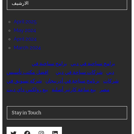
الارشيف
April 2025
May 2024
April 2024
March 2024
برامج سياحية في دبي
برامج سياحية في
دبي
شركات سياحة في دبي
افضل مكتب تأسيس
شركات
برنامج سياحة في أذربيجان
شركة تسويق في
مصر
بيع ساعة كارتير أصلية
بيع رولكس داي ديت
Stay in Touch
Twitter
Facebook
Instagram
LinkedIn