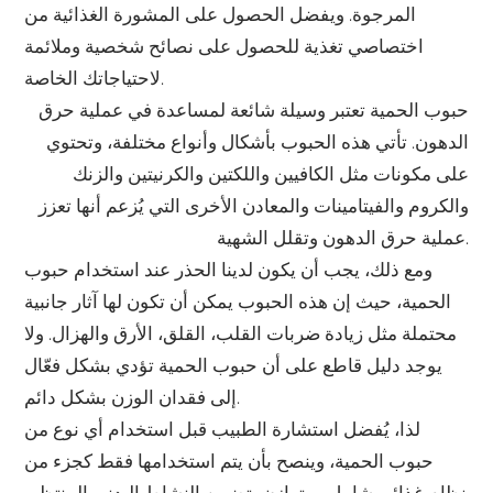
المرجوة. ويفضل الحصول على المشورة الغذائية من
اختصاصي تغذية للحصول على نصائح شخصية وملائمة
لاحتياجاتك الخاصة.
حبوب الحمية تعتبر وسيلة شائعة لمساعدة في عملية حرق
الدهون. تأتي هذه الحبوب بأشكال وأنواع مختلفة، وتحتوي
على مكونات مثل الكافيين واللكتين والكرنيتين والزنك
والكروم والفيتامينات والمعادن الأخرى التي يُزعم أنها تعزز
عملية حرق الدهون وتقلل الشهية.
ومع ذلك، يجب أن يكون لدينا الحذر عند استخدام حبوب
الحمية، حيث إن هذه الحبوب يمكن أن تكون لها آثار جانبية
محتملة مثل زيادة ضربات القلب، القلق، الأرق والهزال. ولا
يوجد دليل قاطع على أن حبوب الحمية تؤدي بشكل فعّال
إلى فقدان الوزن بشكل دائم.
لذا، يُفضل استشارة الطبيب قبل استخدام أي نوع من
حبوب الحمية، وينصح بأن يتم استخدامها فقط كجزء من