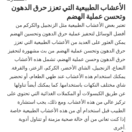
الأعشاب الطبيعية التي تعزز حرق الدهون
وتحسن عملية الهضم
تعتبر بعض الأعشاب الطبيعية مثل الزنجبيل والكركم من
أفضل الوسائل لتحفيز عملية حرق الدهون وتحسين الهضم
يمكن العثور على العديد من الأعشاب الطبيعية التي تعزز
حرق الدهون وتحسن عملية الهضم. من بث مشهورة لتحفيز
حرق الدهون وحسن عملية الهضم، تشمل هذه الأعشاب
النعناع، الزنجبيل، الشاي الأخضر، الكركم، الزعتر، والقرفة.
يمكنك استخدام هذه الأعشاب عند طهي الطعام، أو تحضير
شاي مختلف النكهات باستخدامها. كما يمكنك أيضاً تناولها
عن طريق الكبسولات أو المكملات الغذائية التي تحتوي على
تركيز عالي من هذه الأعشاب. ومع ذلك، يجب استشارة
الطبيب قبل استخدام أي من هذه الأعشاب الطبيعية خاصة
إذا كنت تعاني من أي حالة صحية مزمنة أو تتناول أدوية
أخرى.