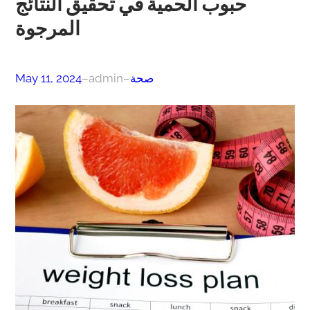
حبوب الحمية في تحقيق النتائج
المرجوة
صحة
–
admin
–
May 11, 2024