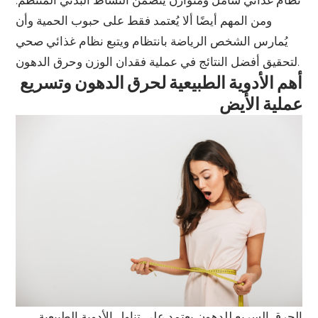
نظام غذائي شامل ومتوازن يتضمن النشاط البدني المنتظم.
ومن المهم أيضًا ألا يُعتمد فقط على حبوب الحمية وأن
يُمارس الشخص الرياضة بانتظام ويتبع نظام غذائي صحي
لتحقيق أفضل النتائج في عملية فقدان الوزن وحرق الدهون.
أهم الأدوية الطبيعية لحرق الدهون وتسريع
عملية الأيض
الحرق السريع للدهون يعتمد على تناول الأدوية الطبيعية