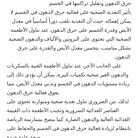
حرق الدهون وتقليل تراكمها في الجسم
تأثير التغذية الصحية على فعالية حرق الدهون في الجسم لا
يمكن إهماله. حيث أن التغذية تلعب دوراً أساسياً في معدل
الأيض وقدرة الجسم على حرق الدهون. عند تناول الأطعمة
الصحية التي تحتوي على البروتين والألياف والدهون الصحية
بشكل مناسب، يتحسن معدل الأيض والقدرة على حرق
الدهون.
على الجانب الآخر، عند تناول الأطعمة الغنية بالسكريات
والدهون الغير صحية بكميات كبيرة، يمكن أن يؤدي ذلك إلى
زيادة مستويات الدهون في الجسم وتدني معدل الأيض، مما
يعوق فعالية حرق الدهون.
لذلك، من الضروري تناول تغذية صحية ومتوازنة تحتوي على
العناصر الغذائية الضرورية وتجنب الأطعمة ذات القيمة
الغذائية العالية والدهون الضارة. كما ينصح بممارسة الرياضة
بانتظام لزيادة فعالية حرق الدهون في الجسم والحفاظ على
صحة عامة جيدة.