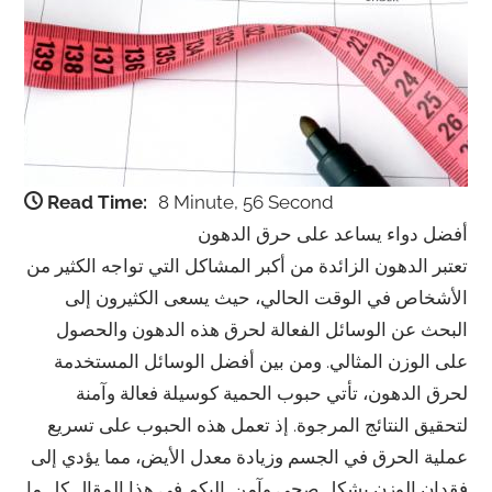
Read Time:
8 Minute, 56 Second
أفضل دواء يساعد على حرق الدهون
تعتبر الدهون الزائدة من أكبر المشاكل التي تواجه الكثير من
الأشخاص في الوقت الحالي، حيث يسعى الكثيرون إلى
البحث عن الوسائل الفعالة لحرق هذه الدهون والحصول
على الوزن المثالي. ومن بين أفضل الوسائل المستخدمة
لحرق الدهون، تأتي حبوب الحمية كوسيلة فعالة وآمنة
لتحقيق النتائج المرجوة. إذ تعمل هذه الحبوب على تسريع
عملية الحرق في الجسم وزيادة معدل الأيض، مما يؤدي إلى
فقدان الوزن بشكل صحي وآمن. إليكم في هذا المقال كل ما