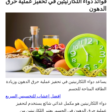
فوائد دواء اللكارنيتين في تحفيز عملية حرق
الدهون
يساعد دواء اللكارنيتين في تحفيز عملية حرق الدهون وزيادة
الطاقة المتاحة للجسم
افضل اعشاب للتخسيس السريع
دواء اللكارنيتين هو مكمل غذائي شائع يستخدم لتحفيز
عملية حرق الدهون في الجسم. يعتبر اللكارنيتين من