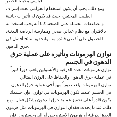
قياسي محيط الخصر.
ومع ذلك، يجب أن يكون استخدام الحزامي تحت إشراف
الطبيب المختص، حيث قد يكون له تأثيرات جانبية
ومضاعفات محتملة على الصحة. كما أنه يجب استخدامه
بالاقتران مع نظام غذائي صحي وممارسة الرياضة البدنية،
للحصول على أقصى فائدة منه ولتحقيق نتائج أفضل في
حرق الدهون.
توازن الهرمونات وتأثيره على عملية حرق
الدهون في الجسم
توازن هرمونات الغدة الدرقية والأنسولين يلعب دوراً كبيراً
في عملية حرق الدهون والحفاظ على الوزن المثالي
توازن الهرمونات يلعب دوراً مهماً في عملية حرق الدهون
في الجسم. عندما تكون الهرمونات في توازن، فإن جسمك
يكون قادراً على تحفيز عملية حرق الدهون بشكل فعال. ومع
ذلك، عندما يحدث فقدان التوازن في الهرمونات مثل هرمون
الغدة الدرقية أو هرمون الاستروجين أو البروجسترون، فإن