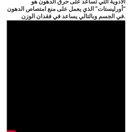
الأدوية التي تساعد على حرق الدهون هو
“أورليستات” الذي يعمل على منع امتصاص الدهون
في الجسم وبالتالي يساعد في فقدان الوزن.