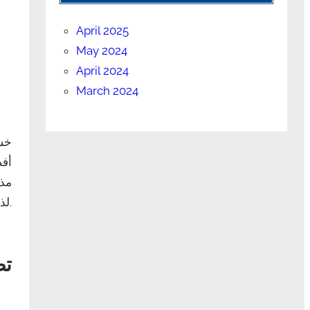
April 2025
May 2024
April 2024
March 2024
خسا
أفض
مذه
لذلك، تساعد في تقليل الشهية وزيادة الطاقة، مما يجعل عملية التخسيس أسهل.
تص