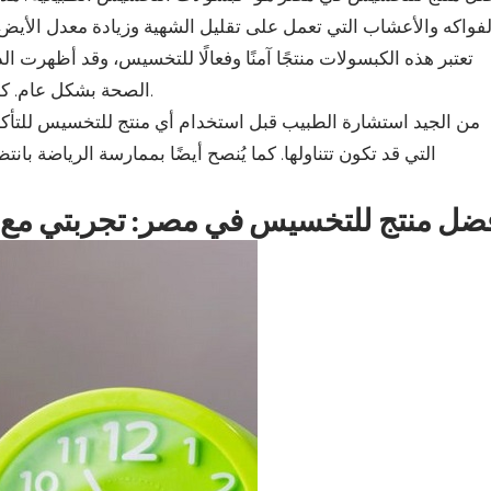
تعتبر هذه الكبسولات منتجًا آمنًا وفعالًا للتخسيس، وقد أظهرت ا
الصحة بشكل عام. كما أنها تتوفر بسهولة في الصيدليات والمتاجر الصحية في مصر.
من الجيد استشارة الطبيب قبل استخدام أي منتج للتخسيس للتأكد 
التي قد تكون تتناولها. كما يُنصح أيضًا بممارسة الرياضة ب
ضل منتج للتخسيس في مصر: تجربتي مع 