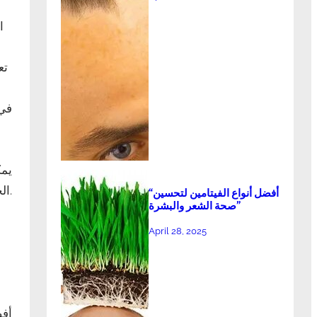
ا
تع
في 
يمك
الخضار والفواكه والأعشاب التي تعمل على تقليل الشهية وزيادة معدل الأيض للمساعدة في فقدان الوزن بشكل آمن وفعال.
“أفضل أنواع الفيتامين لتحسين
صحة الشعر والبشرة”
April 28, 2025
أفض