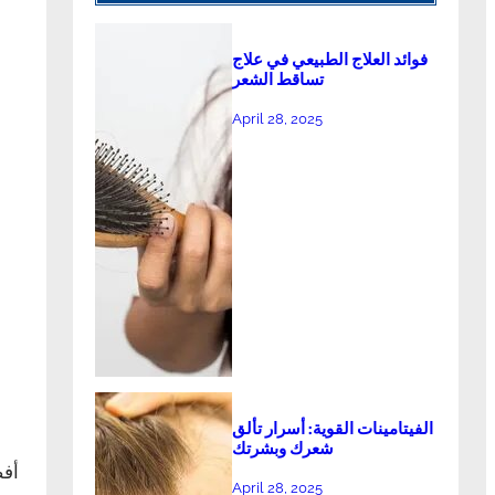
فوائد العلاج الطبيعي في علاج
تساقط الشعر
April 28, 2025
الفيتامينات القوية: أسرار تألق
شعرك وبشرتك
أفض
April 28, 2025