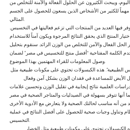
اليوم، ويبحث الكثيرون عن الحلول الفعالة والآمنة للتخلص من
اً مهماً للكثير من الأشخاص الذين يسعون للحصول على الجسم
المثالي.
ر فيها العديد من المنتجات التي تزعم فعاليتها في التخسيس.
حل الفعال والآمن للتخلص من الوزن الزائد. سنقوم بتحليل
ستخدم الكلمة المفتاحية “أفضل منتج للتخسيس في مصر” لضمان
وصول المعلومات للقراء المهتمين بهذا الموضوع.
الطبيعية”. هذه الكبسولات تحتوي على مكونات طبيعية مثل
لدراسات العلمية نتائج إيجابية في تقليل الوزن وتحسين علامات
من أنه مناسب لحالتك الصحية ولا يتعارض مع الأدوية الأخرى
انتظام وتناول وجبات صحية للحصول على أفضل النتائج في عملية
التخسيس.
 الكبسولات تحتوي على مكونات طبيعية مثل الخضار