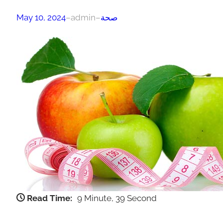
صحة
–
admin
–
May 10, 2024
Read Time:
9 Minute, 39 Second