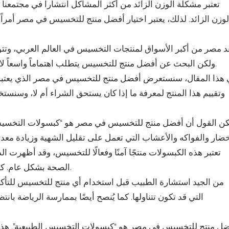
تعتبر مشكلة الوزن الزائد من أكثر المشاكل انتشاراً في مجتمعنا 
لوزن الزائد. لذلك، يعتبر اختيار أفضل منتج للتخسيس في مصر أمر
د مصر من أكبر الأسواق لمنتجات التخسيس في العالم العربي، وتتوف
ولكن البحث عن أفضل منتج للتخسيس يتطلب اهتماماً واسعاً لاختيار المنتج الذي يحقق النتائج المرجوة ويكون آمناً للاستخدام.
هذا المقال، سنستعرض أفضل منتج للتخسيس في مصر الذي يعتبر ال
وتقييم هذا المنتج لمعرفة ما إذا كان يستحق الشراء أم لا، وسن
ن القول أن أفضل منتج للتخسيس في مصر هو “كبسولات التخسيس 
تعتبر هذه الكبسولات منتجًا آمنًا وفعالًا للتخسيس، وقد أظهرت ا
الصحة بشكل عام. كما أنها تتوفر بسهولة في الصيدليات والمتاجر الصحية في مصر.
من الجيد استشارة الطبيب قبل استخدام أي منتج للتخسيس للتأكد 
التي قد تكون تتناولها. كما يُنصح أيضًا بممارسة الرياضة ب
ل منتج للتخسيس في مصر هو “كبسولات التخسيس الطبيعية”. هذه