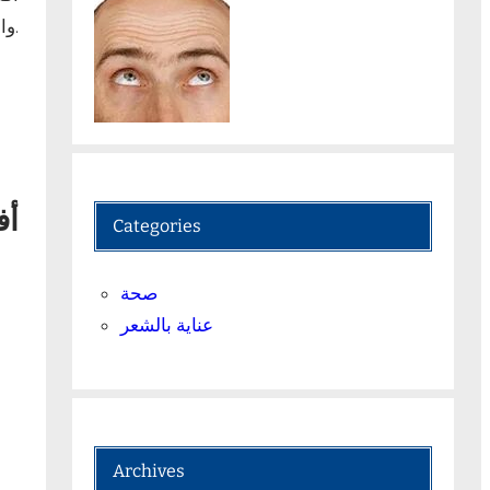
والفواكه والأعشاب التي تعمل على تقليل الشهية وزيادة معدل الأيض للمساعدة في فقدان الوزن بشكل آمن وفعال.
أف
Categories
صحة
عناية بالشعر
Archives