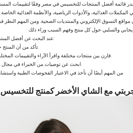
ر قائمة أفضل المنتجات للتخسيس في مصر وفقًا لتقييمات المستخد
ي المكملات الغذائية، والأدوات الرياضية، والأنظمة الغذائية الخاصة
مواقع التسوق الإلكتروني والمنتديات الصحية. ومن المهم النظر في 
عند البحث عن أفضل المنتجات للتخسيس في مصر، يجب عليك النظر في العوامل التالية:
1. تأكد من أن المنتج حاز على تقييمات عالية من المستخدمين المصريين في البلاد.
2. قارن بين منتجات مختلفة واقرأ الآراء والتقييمات المختلفة حول كل منها لتحديد ما إذا كانت تلبي احتياجاتك المحددة.
3. ابحث عن توصيات من الخبراء في مجال الصحة والتغذية حول المنتجات الموثوقة والفعالة للتخسيس.
من المهم أيضًا أن تأخذ في الاعتبار الفحوصات الطبية واستش
ربتي مع الشاي الأخضر كمنتج للتخسيس