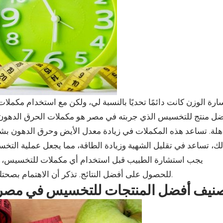
رة الوزن كانت دائمًا تحديًا بالنسبة لي، ولكن مع استخدام مكمل
ل منتج للتخسيس الذي جربته في مصر هو مكملات الحرق الدهون.
لة. تساعد هذه المكملات في زيادة معدل الأيض وحرق الدهون بشك
يجب استشارة الطبيب قبل استخدام أي مكملات للتخسيس، ويج
للحصول على أفضل النتائج. تذكر أن الاهتمام بصحتك واختيار المنتجات الصحية هو الأمر الأهم في رحلة التخسيس.
نيف أفضل المنتجات للتخسيس في مصر و