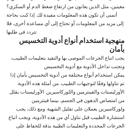
معينين، مثل الذين يعانون من ارتفاع ضغط الدم أو السكري؟
أتمنى أن تكون هذه المعلومات مفيدة لك. إذا كنت بحاجة
إلى مزيد من المعلومات أو تحتاج إلى أي مساعدة أخرى، فلا
تتردد في طلبها.
منهجية استخدام أنواع أدوية التخسيس
بأمان
يجب اتباع الجرعات الموصى بها والتقيد بتعليمات الطبيب،
وتجنب تداخل الأدوية مع أدوية التخسيس
يمكن استخدام أنواع مختلفة من أدوية التخسيس بأمان إذا
تم تناولها وفقًا لتوجيهات الطبيب. من أمثلة هذه الأدوية:
الأورليستات والفينترمين واللوركاسيرين. الأورليستات يقلل
من امتصاص الدهون في الجسم، بينما فينترمين
ولوركاسيرين يعملان على تقليل الشهية. ومع ذلك، يجب
استشارة الطبيب قبل تناول أي من هذه الأدوية، ويجب اتباع
الجرعات المحددة والتعليمات الطبية بدقة للحفاظ على