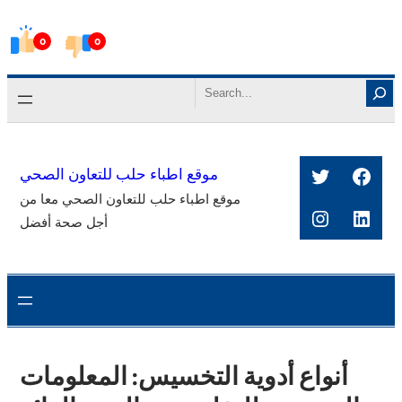
Skip
0
0
to
content
Search
Twitter
Face
موقع اطباء حلب للتعاون الصحي
موقع اطباء حلب للتعاون الصحي معا من
Instagra
Link
أجل صحة أفضل
أنواع أدوية التخسيس: المعلومات