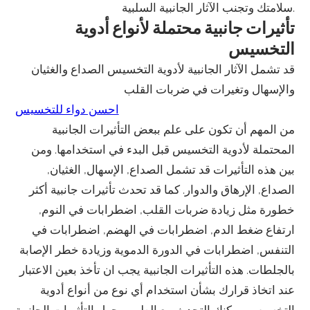
سلامتك وتجنب الآثار الجانبية السلبية.
تأثيرات جانبية محتملة لأنواع أدوية
التخسيس
قد تشمل الآثار الجانبية لأدوية التخسيس الصداع والغثيان
والإسهال وتغيرات في ضربات القلب
احسن دواء للتخسيس
من المهم أن تكون على علم ببعض التأثيرات الجانبية
المحتملة لأدوية التخسيس قبل البدء في استخدامها. ومن
بين هذه التأثيرات قد تشمل الصداع, الإسهال, الغثيان,
الصداع, الإرهاق والدوار. كما قد تحدث تأثيرات جانبية أكثر
خطورة مثل زيادة ضربات القلب, اضطرابات في النوم,
ارتفاع ضغط الدم, اضطرابات في الهضم, اضطرابات في
التنفس, اضطرابات في الدورة الدموية وزيادة خطر الإصابة
بالجلطات. هذه التأثيرات الجانبية يجب ان تأخذ بعين الاعتبار
عند اتخاذ قرارك بشأن استخدام أي نوع من أنواع أدوية