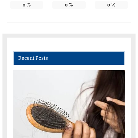
0
%
0
%
0
%
Recent Posts