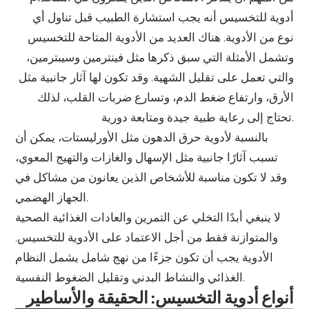
أدوية للتخسيس أنه يجب استشارة الطبيب قبل تناول أي
نوع من الأدوية. هناك العديد من الأدوية المتاحة للتخسيس
وتشمل الأمثلة التي سبق ذكرها مثل فينترمين وسيبترمين،
والتي تعمل على تقليل الشهية. وقد تكون لها آثار جانبية مثل
الأرق، وارتفاع ضغط الدم، وتسارع ضربات القلب، لذلك
تحتاج إلى رعاية طبية جيدة ومتابعة دورية.
بالنسبة لأدوية حرق الدهون مثل الأورليستات، يمكن أن
تسبب آثارًا جانبية مثل الإسهال والغازات والتهيج المعوي،
وقد لا تكون مناسبة للأشخاص الذين يعانون من مشاكل في
الجهاز الهضمي.
لا ينبغي أبدًا التخلي عن التمرين والعادات الغذائية الصحية
والمتوازنة فقط من أجل الاعتماد على الأدوية للتخسيس.
الأدوية يجب أن تكون جزءًا من نهج شامل يشمل النظام
الغذائي والنشاط البدني وتقليل الضغوط النفسية.
أنواع أدوية التخسيس: الحقيقة والأساطير