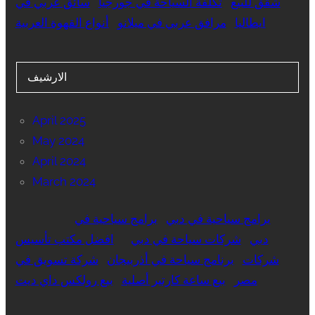
شقق للبيع
تكلفة السياحة في جورجيا
سائق عربي في
ايطاليا
مرافق عربي في ميلانو
أنواع القهوة العربية
الارشيف
April 2025
May 2024
April 2024
March 2024
برامج سياحية في دبي
برامج سياحية في
دبي
شركات سياحة في دبي
افضل مكتب تأسيس
شركات
برنامج سياحة في أذربيجان
شركة تسويق في
مصر
بيع ساعة كارتير أصلية
بيع رولكس داي ديت