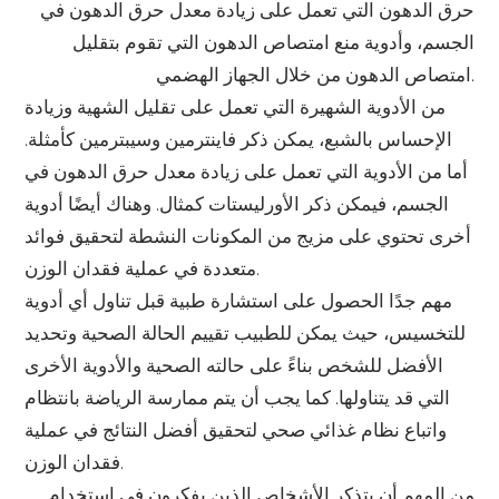
حرق الدهون التي تعمل على زيادة معدل حرق الدهون في
الجسم، وأدوية منع امتصاص الدهون التي تقوم بتقليل
امتصاص الدهون من خلال الجهاز الهضمي.
من الأدوية الشهيرة التي تعمل على تقليل الشهية وزيادة
الإحساس بالشبع، يمكن ذكر فاينترمين وسيبترمين كأمثلة.
أما من الأدوية التي تعمل على زيادة معدل حرق الدهون في
الجسم، فيمكن ذكر الأورليستات كمثال. وهناك أيضًا أدوية
أخرى تحتوي على مزيج من المكونات النشطة لتحقيق فوائد
متعددة في عملية فقدان الوزن.
مهم جدًا الحصول على استشارة طبية قبل تناول أي أدوية
للتخسيس، حيث يمكن للطبيب تقييم الحالة الصحية وتحديد
الأفضل للشخص بناءً على حالته الصحية والأدوية الأخرى
التي قد يتناولها. كما يجب أن يتم ممارسة الرياضة بانتظام
واتباع نظام غذائي صحي لتحقيق أفضل النتائج في عملية
فقدان الوزن.
من المهم أن يتذكر الأشخاص الذين يفكرون في استخدام