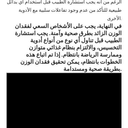
الرغم من أنه يجب استشارة الطبيب قبل استخدام أي بدائل
طبيعية للتأكد من عدم وجود تفاعلات سلبية مع الأدوية
الأخرى.
في النهاية، يجب على الأشخاص السعي لفقدان
الوزن الزائد بطرق صحية وآمنة. يجب استشارة
الطبيب قبل تناول أي نوع من أنواع أدوية
التخسيس، والالتزام بنظام غذائي متوازن
وممارسة الرياضة بانتظام. إذا تم اتباع هذه
الخطوات بانتظام، يمكن تحقيق فقدان الوزن
بطريقة صحية ومستدامة.