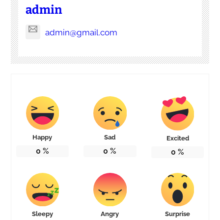
admin
admin@gmail.com
Happy
Sad
Excited
0
%
0
%
0
%
Sleepy
Angry
Surprise