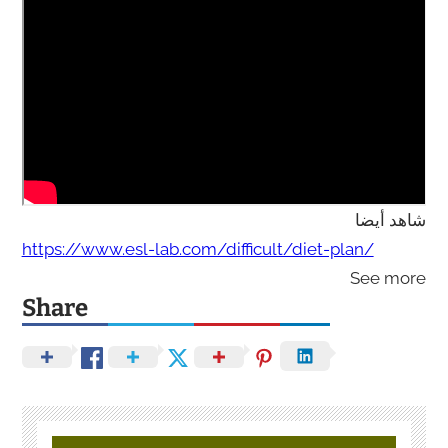
شاهد أيضا
https://www.esl-lab.com/difficult/diet-plan/
See more
Share