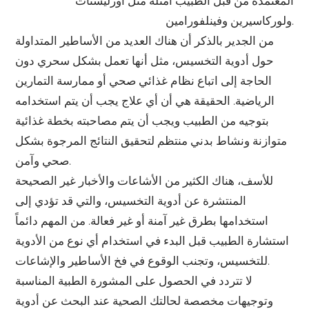
المعتمدة من قبل الطبيب أمثلة مثل أورليستات
ولوركاسيرين وفينلفورامين.
من الجدير بالذكر أن هناك العديد من الأساطير المتداولة
حول أدوية التخسيس، مثل أنها تعمل بشكل سحري دون
الحاجة إلى اتباع نظام غذائي صحي أو ممارسة التمارين
الرياضية. الحقيقة هي أن أي علاج يجب أن يتم استخدامه
بتوجيه من الطبيب ويجب أن يتم مصاحبته بخطة غذائية
متوازنة ونشاط بدني منتظم لتحقيق النتائج المرجوة بشكل
صحي وآمن.
للأسف، هناك الكثير من الأشاعات والأخبار غير الصحيحة
المنتشرة عن أدوية التخسيس، والتي قد تؤدي إلى
استخدامها بطرق غير آمنة أو غير فعالة. من المهم دائماً
استشارة الطبيب قبل البدء في استخدام أي نوع من الأدوية
للتخسيس، وتجنب الوقوع في فخ الأساطير والإشاعات.
لا تتردد في الحصول على المشورة الطبية المناسبة
وتوجيهات مخصصة لحالتك الصحية عند البحث عن أدوية