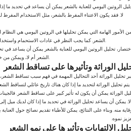
ليل الروتين اليومي للعناية بالشعر يمكن أن يساعد في تحديد ما إ
لا. فقد يكون الاعتناء المفرط بالشعر، مثل الاستخدام المفرط ل
ن الأمور الهامة التي يمكن تحليلها في الروتين اليومي هي النظام ال
الشعر. كما يجب النظر في عادات الاستحمام واستخدام المنتجات الخاصة بالشعر وكذلك تقنيات التصفيف والتجفيف.
ختصار، تحليل الروتين اليومي للعناية بالشعر يمكن أن يساعد في ت
الشعر أم لا، ويمكن من خلاله اتخاذ الإجراءات اللازمة للحفاظ على صحة الشعر وجماله.
ليل الوراثة وتأثيرها على تساقط الشعر
بر تحليل الوراثة أحد التحاليل المهمة في فهم سبب تساقط الشعر، 
يتم تحليل الوراثة لتحديد ما إذا كان هناك تاريخ عائلي لتساقط الش
يل الوراثة يمكن أن يكون له تأثير كبير على تساقط الشعر. فالجين
لا. يمكن أن يساعد تحليل الوراثة في تحديد ما إذا كان لديك ميل 
قاية منه. وبناء على النتائج، يمكن للأطباء تقديم نصائح حول العنا
زيز نموه.
ليل الالتهابات وتأثيرها على نمو الشعر