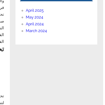
وال
في 
April 2025
May 2024
April 2024
March 2024
الف
الف
تح
تحل
لتس