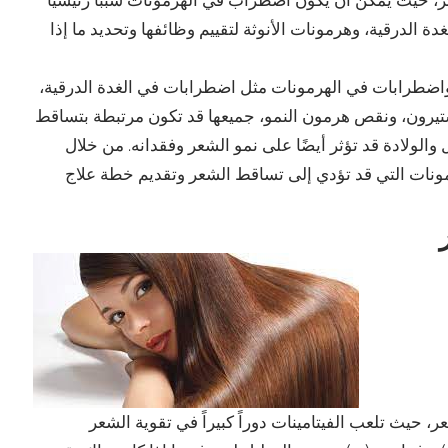
، حيث يمكن أن يكون اضطراب في الهرمونات سبباً رئيسياً
الدرقية، وهرمونات الأنوثة لتقييم وظائفها وتحديد ما إذا
اضطرابات في الهرمونات مثل اضطرابات في الغدة الدرقية،
تيرون، ونقص هرمون النمو، جميعها قد تكون مرتبطة بتساقط
والولادة قد تؤثر أيضًا على نمو الشعر وفقدانه. من خلال
نات التي قد تؤدي إلى تساقط الشعر وتقديم خطة علاج
ر، حيث تلعب الفيتامينات دوراً كبيراً في تقوية الشعر