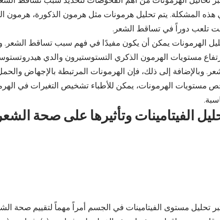
بر تحاليل الهرمونات من أهم الفحوصات لتحديد سبب تساقط الشعر
هذه المشكلة. يتم تحليل هرمونات مثل هرمون الذكورة، هرمون الغدة 
ت تلعب دوراً في تساقط الشعر.
يل الهرمونات يمكن أن يكون مفيدًا في فهم سبب تساقط الشعر. و
تفاع مستويات الهرمون الذكري التستوستيرون والدي هيدروتستوس
عر. وبالإضافة إلى ذلك، فإن الهرمونات المرتبطة بالإجهاض والحمل 
 مستويات الهرمونات، يمكن للأطباء تشخيص التغيرات في الهرمو
سبة.
ليل الفيتامينات وتأثيرها على صحة الشعر
بر تحليل مستوى الفيتامينات في الجسم أمراً مهماً لتقييم صحة الشع