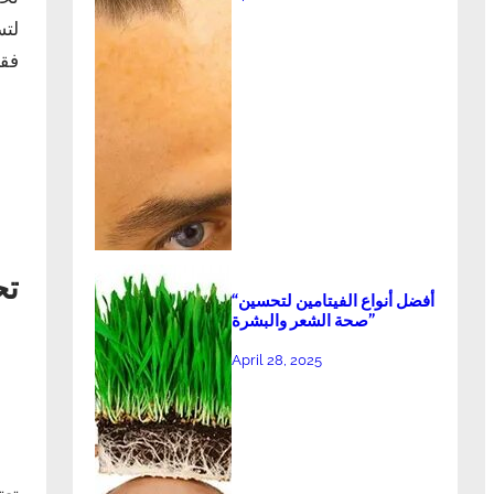
لتس
فقر
تح
“أفضل أنواع الفيتامين لتحسين
صحة الشعر والبشرة”
April 28, 2025