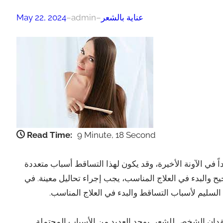
عناية بالشعر
–
admin
–
May 22, 2024
Read Time:
9 Minute, 18 Second
ً في الآونة الأخيرة، وقد يكون لهذا التساقط أسباب متعددة
ح والبدء في العلاج المناسب، يجب إجراء تحاليل معينة. في
لسليم لأسباب التساقط والبدء في العلاج المناسب.
قدان الشخص للشعر. يوجد العديد من الأسباب المحتملة