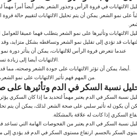
يل الالتهابات في فروة الرأس وجذور الشعر يعتبر أيضاً أمراً مهما
اً على نمو الشعر. يمكن أن يتم تحليل الالتهابات لتقييم حالة فرو
عر.
يل الالتهابات وتأثيرها على نمو الشعر يتطلب فهما عميقا للعوامل 
لتهابات قد تؤدي إلى تقليل نمو الشعر وتساقطه بشكل متزايد، وقد
عندما تتعرض فروة الرأس للالتهابات، يمكن أن يتأثر دورة نمو
الالتهابات أيضا إلى زيادة تساقط الشعر، مما يؤدي إلى فقدان كثافة الشعر وتخفيض حجمه.
أيضا، يمكن أن تؤثر الالتهابات على جودة الشعر وصحته، مما قد يؤدي إلى جفاف وتقصف الشعر، وتأثير سلامته ومظهره العام.
من المهم فهم تأثير الالتهابات على نمو الشعر، والعمل على علاجها بشكل فعال لتحسين صحة الشعر وجودته.
ليل نسبة السكر في الدم وتأثيرها على 
يل نسبة السكر في الدم يعتبر مهماً لتحديد ما إذا كان السكري يؤ
ن أن يكون له تأثير سلبي على صحة الشعر. لذلك، يمكن أن يتم تح
فاع السكري إذا كانت له علاقة بالمشكلة.
يل نسبة السكر في الدم يعتبر من الفحوصات الهامة التي تساعد
وى السكر بالجسم. ارتفاع مستوى السكر في الدم قد يؤدي إلى م