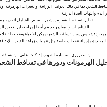
اقط الشعر، بما في ذلك العوامل الوراثية، والتغيرات الهرمونية، ون
 الدم والتهاب الغدة الدرقية.
تحليل تساقط الشعر قد يشمل الفحص الشامل لتحديد مس
الفيتامينات والمعادن. قد يتم أيضا إجراء تحليل فحص الشعر لتقييم حالة فروة الرأس وتحديد أي تغيرات في نمو الشعر.
بمجرد تشخيص سبب تساقط الشعر، يمكن للأطباء وضع خطة علاجية من
المحددة وإجراء علاجات خاصة مثل عمليات زراعة الشعر. بالإضافة إ
من الضروري استشارة الطبيب إذا كنت تعاني من تساقط الشعر المستمر أو إذا كانت لديك قلق بشأن صحة فروة رأسك.
ليل الهرمونات ودورها في تساقط الشعر