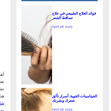
فوائد العلاج الطبيعي في علاج
تساقط الشعر
April 28, 2025
أهم
تعت
تشم
هذه
الفيتامينات القوية: أسرار تألق
شعرك وبشرتك
شاه
April 28, 2025
تحل