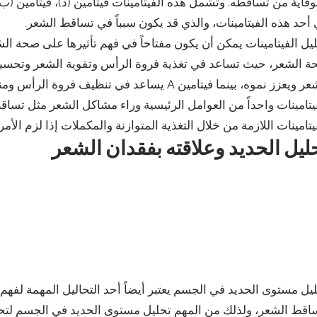
وقاية من تساقطه. وتشمل هذه الفيتامينات فيتامين (د)، فيتامين (ب)
أحد هذه الفيتامينات، والذي قد يكون سبباً في تساقط الشعر.
الشعر ويعزز نموه، بينما فيتامين A يساعد في ت
يتامينات واحداً من العوامل الرئيسية وراء مشاكل الشعر مثل ت
يتامينات اللازمة من خلال التغذية المتوازنة والمكملات إذا لزم الأمر.
ليل الحديد وعلاقته بفقدان الشعر
يل مستوى الحديد في الجسم يعتبر أيضاً أحد التحاليل المهمة لفه
اقط الشعر، ولذلك من المهم تحليل مستوى الحديد في الجسم لتحد