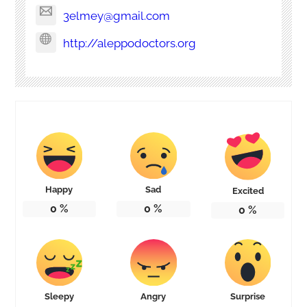
3elmey@gmail.com
http://aleppodoctors.org
Happy
Sad
Excited
0
%
0
%
0
%
Sleepy
Angry
Surprise