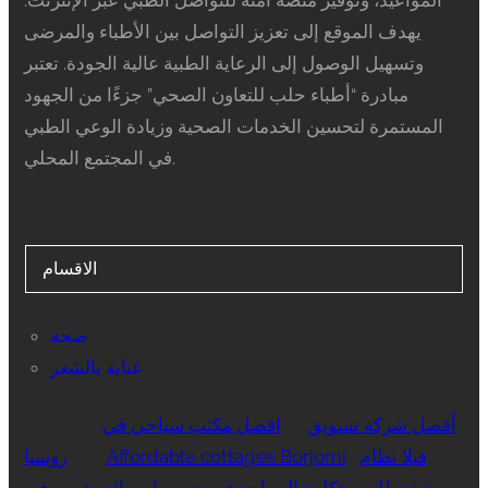
يهدف الموقع إلى تعزيز التواصل بين الأطباء والمرضى
وتسهيل الوصول إلى الرعاية الطبية عالية الجودة. تعتبر
مبادرة “أطباء حلب للتعاون الصحي” جزءًا من الجهود
المستمرة لتحسين الخدمات الصحية وزيادة الوعي الطبي
في المجتمع المحلي.
الاقسام
صحة
عناية بالشعر
أفضل شركة تسويق
افضل مكتب سياحي في
فيلا نظام
Affordable cottages Borjomi
روسيا
شقق للبيع
تكلفة السياحة في جورجيا
سائق عربي في