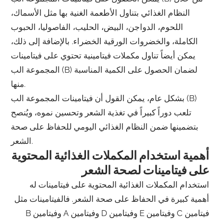
النظام الغذائي بتناول الأطعمة الغنية بها مثل الأسماك،
اللحوم، الدواجن، البيض، الحليب، الفاصوليا، الحبوب
الكاملة، والخضروات الورقية الخضراء. بالإضافة إلى ذلك،
يمكن أيضاً تناول مكملات فيتامينية تحتوي على فيتامينات
المجموعة الب (B) لضمان الحصول على الكمية المناسبة
منها.
بشكل عام، يمكن القول أن فيتامينات المجموعة الب (B)
تلعب دوراً كبيراً في تغذية الشعر وتحسين نموه، ويُنصح
بتضمينها ضمن النظام الغذائي اليومي للحفاظ على صحة
الشعر.
أهمية استخدام المكملات الغذائية المحتوية
على فيتامينات لصحة الشعر
استخدام المكملات الغذائية المحتوية على فيتامينات له
أهمية كبيرة في الحفاظ على صحة الشعر. فالفيتامينات مثل
فيتامين C وفيتامين E وفيتامين D وفيتامين A وفيتامين B