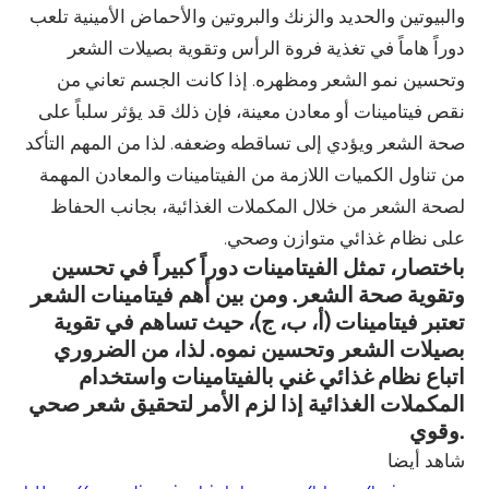
والبيوتين والحديد والزنك والبروتين والأحماض الأمينية تلعب
دوراً هاماً في تغذية فروة الرأس وتقوية بصيلات الشعر
وتحسين نمو الشعر ومظهره. إذا كانت الجسم تعاني من
نقص فيتامينات أو معادن معينة، فإن ذلك قد يؤثر سلباً على
صحة الشعر ويؤدي إلى تساقطه وضعفه. لذا من المهم التأكد
من تناول الكميات اللازمة من الفيتامينات والمعادن المهمة
لصحة الشعر من خلال المكملات الغذائية، بجانب الحفاظ
على نظام غذائي متوازن وصحي.
باختصار، تمثل الفيتامينات دوراً كبيراً في تحسين
وتقوية صحة الشعر. ومن بين أهم فيتامينات الشعر
تعتبر فيتامينات (أ، ب، ج)، حيث تساهم في تقوية
بصيلات الشعر وتحسين نموه. لذا، من الضروري
اتباع نظام غذائي غني بالفيتامينات واستخدام
المكملات الغذائية إذا لزم الأمر لتحقيق شعر صحي
وقوي.
شاهد أيضا