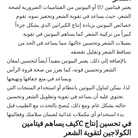
يعتبر فيتامين B7 أو البيوتين من الفيتامينات الضرورية لصحة
الشعر، حيث يساعد في تقوية الشعر وتحفيز نموه. تقوم
خصائص البيوتين بزيادة إنتاج الكيراتين الذي يشكل جزءاً
كبيراً من تركيبة الشعر. كما يساهم البيوتين في تقوية
بصيلات الشعر وتحسين حالتها، مما يساعد في الحد من
تساقط الشعر وتقليل تقصفه.
بالإضافة إلى ذلك، يعتبر البيوتين مفيداً أيضاً لتحسين لمعان
الشعر وتحسين قوته، كما يعزز من صحة فروة الرأس
ويساعد في منع جفافها وتهيجها.
لذا، يمكن لتناول البيوتين بانتظام أو استخدام المنتجات التي
تحتوي عليه أن يساعد في تقوية وتطويل الشعر وتحسين
حالته بشكل عام. ومع ذلك، يُنصح بالتحدث مع الطبيب قبل
بدء استخدام أي مكملات غذائية لضمان سلامتك وفعاليتها.
كيف يساهم فيتامينC في تحسين إنتاج
الكولاجين لتقوية الشعر