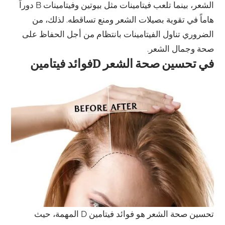
الشعر، بينما تلعب فيتامينات مثل بيوتين وفيتامينات B دوراً
هاماً في تقوية بصيلات الشعر ومنع تساقطه. لذلك، من
الضروري تناول الفيتامينات بانتظام من أجل الحفاظ على
صحة وجمال الشعر.
فوائد فيتامينD في تحسين صحة الشعر
تحسين صحة الشعر هو فوائد فيتامين D المهمة، حيث