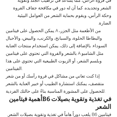
في فروة الرأس، مما يساعد في ترطيب الجلد وتقوية
الشعر وتجديده. كما أن له دور في مكافحة جفاف الفروة
وحكة الرأس، ويقوم بحماية الشعر من العوامل البيئية
الضارة.
يمكن الحصول على فيتامين A من الأطعمة مثل الجزر،
والبطاطا الحلوة، والسبانخ، والكرنب، والبيض، والأحبال
السوداء. بالإضافة إلى ذلك، يمكن استخدام منتجات العناية
بالشعر والفروة التي تحتوي على فيتامين A مثل الشامبو
وبلسم الشعر، أو الزيوت الطبيعية التي تحتوي على هذا
الفيتامين.
إذا كنت تعاني من مشاكل في فروة رأسك أو من شعر
متقصف، يمكنك استشارة الطبيب أو خبير العناية بالشعر
للحصول على المشورة المناسبة بناءً على حالتك الفردية.
أهمية فيتامينB6 في تغذية وتقوية بصيلات
الشعر
فيتامين B6 يلعب دوراً هاماً في تغذية وتقوية بصيلات الشعر.