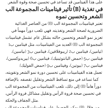
على هذا الفيتامين قد تساعد في تحسين صحة وقوة الشعر.
تأثير فيتامينات المجموعة الب (B) في تغذية
الشعر وتحسين نموه
تعتبر فيتامينات المجموعة الب (B) من العناصر الغذائية
الضرورية لصحة الشعر وتغذيته. فهي تلعب دوراً مهماً في
تعزيز نمو الشعر وتحسين حالته بشكل عام. تشمل فيتامينات
المجموعة الب (B) العديد من الفيتامينات، مثل فيتامين ب1
(ثيامين)، فيتامين ب2 (ريبوفلافين)، فيتامين ب3 (نياسين)،
فيتامين ب5 (حمض البانتوثينيك)، فيتامين ب6 (بيريدوكسين)،
فيتامين ب7 (بيوتين)، وفيتامين ب9 (حمض الفوليك).
تعمل هذه الفيتامينات على تحسين دورة نمو الشعر وتقويته،
كما تساعد في منع تساقط الشعر وتقليل تقصفه. بالإضافة
إلى ذلك، تلعب الفيتامينات من المجموعة الب (B) دوراً هاماً
في تحسين صحة فروة الرأس وتقليل مشاكل فروة الرأس،
مثل الجفاف والحكة.
يمكن الحصول على فيتامينات المجموعة الب (B) من خلال