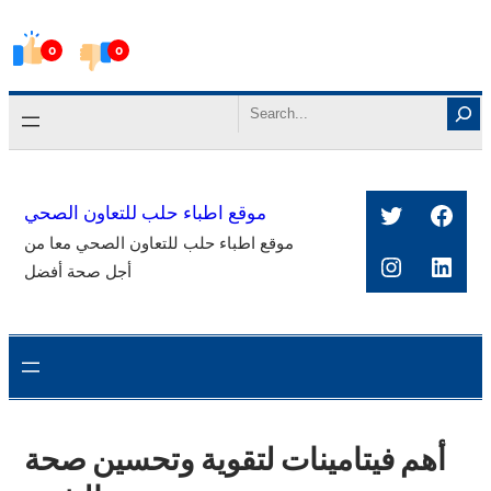
Skip
0
0
to
content
Search
Twitter
Face
موقع اطباء حلب للتعاون الصحي
موقع اطباء حلب للتعاون الصحي معا من
Instagra
Link
أجل صحة أفضل
أهم فيتامينات لتقوية وتحسين صحة