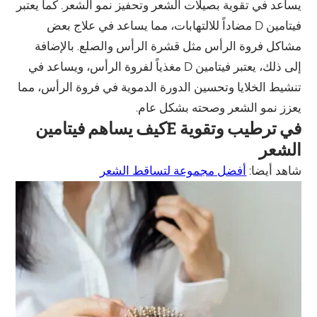
يساعد في تقوية بصيلات الشعر وتحفيز نمو الشعر. كما يعتبر
فيتامين D مضاداً للالتهابات، مما يساعد في علاج بعض
مشاكل فروة الرأس مثل قشرة الرأس والصلع. بالإضافة
إلى ذلك، يعتبر فيتامين D مغذياً لفروة الرأس، ويساعد في
تنشيط الخلايا وتحسين الدورة الدموية في فروة الرأس، مما
يعزز نمو الشعر وصحته بشكل عام.
كيف يساهم فيتامينE في ترطيب وتقوية
الشعر
شاهد أيضا:
أفضل مجموعة لتساقط الشعر