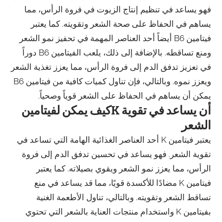
فهو يساعد في تنظيم إنتاج الزيوت في فروة الرأس، مما
يساهم في الحفاظ على صحة الشعر وتقويته. كما يعتبر
فيتامين B6 أيضاً أحد العناصر المهمة في تحفيز نمو الشعر
ومنع تساقطه. بالإضافة إلى ذلك، يلعب الفيتامين B6 دوراً
في تعزيز تدفق الدم إلى فروة الرأس، مما يعزز تغذية الشعر
ويعزز نموه. وبالتالي، فإن تناول كميات كافية من فيتامين B6
يمكن أن يساهم في الحفاظ على الشعر قوياً وصحياً.
كيف يمكن لفيتامينK أن يساعد في تقوية
الشعر
يعتبر فيتامين K أحد العناصر الغذائية الهامة التي تساعد في
تقوية الشعر. فهو يساعد في تحسين تدفق الدم إلى فروة
الرأس، مما يعزز نمو الشعر ويقوي بصيلاته. كما يعتبر
فيتامين K مضادًا للأكسدة قويًا، مما قد يساعد في منع
تساقط الشعر وتقويته. وبالتالي، تناول الأطعمة الغنية
بفيتامين K واستخدام منتجات العناية بالشعر التي تحتوي