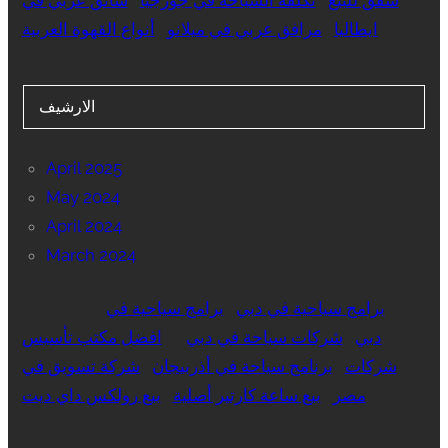
ايطاليا
مرافق عربي في ميلانو
أنواع القهوة العربية
الارشيف
April 2025
May 2024
April 2024
March 2024
برامج سياحية في دبي
برامج سياحية في
دبي
شركات سياحة في دبي
افضل مكتب تأسيس
شركات
برنامج سياحة في أذربيجان
شركة تسويق في
مصر
بيع ساعة كارتير أصلية
بيع رولكس داي ديت