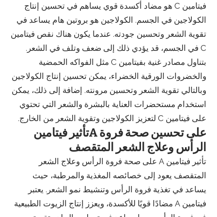
فيتامين C هو مضاد أكسدة قوي يساهم في تحسين إنتاج
الكولاجين في الجسم. الكولاجين هو بروتين هام يساعد في
تقوية الشعر وتحسين جودته. عندما يكون هناك نقص فيتامين
C في الجسم، قد يؤدي ذلك إلى ضعف وتلف في الشعر.
بتناول مصادر غنية بفيتامين C مثل الفواكه الحمضية
والخضروات الورقية الخضراء، يمكن تحسين إنتاج الكولاجين
وبالتالي تقوية الشعر وتحسين مرونته. إضافة إلى ذلك، يمكن
استخدام مستحضرات العناية بالبشرة والشعر التي تحتوي
على فيتامين C لتعزيز الكولاجين وتقوية الشعر من الخارج.
تأثير فيتامينA على تحسين صحة فروة
الرأس وعلاج الشعر المتقصف
تأثير فيتامين A على صحة فروة الرأس وعلاج الشعر
المتقصف يعود إلى خصائصه المغذية والمرطبة، حيث
يساعد في تغذية فروة الرأس وتنشيط نمو الشعر. يعتبر
فيتامين A مضادًا قويًا للأكسدة، ويعزز إنتاج الزيوت الطبيعية