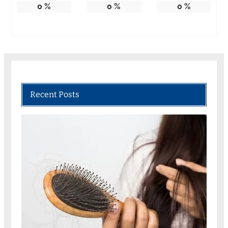
0
%
0
%
0
%
Recent Posts