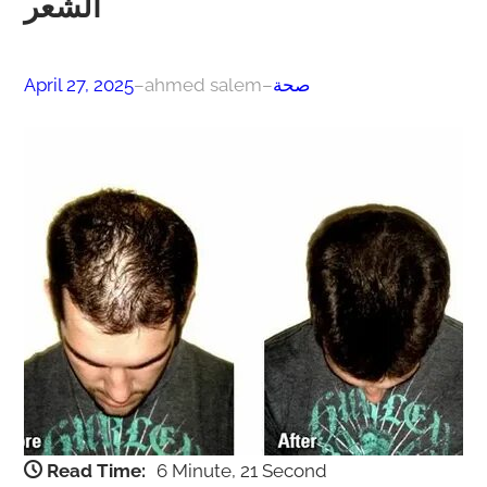
الشعر
صحة
–
ahmed salem
–
April 27, 2025
Read Time:
6 Minute, 21 Second