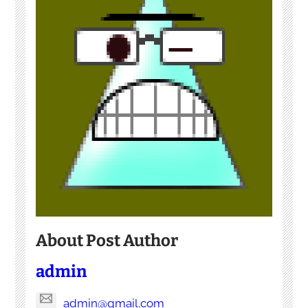
About Post Author
admin
admin@gmail.com