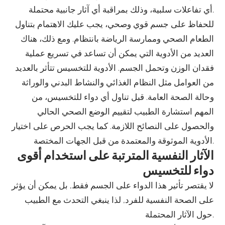
أي تفاعلات سلبية، وذلك بمراقبة أي آثار جانبية محتملة.
للحفاظ على جسم قوي وصحي، يجب عليك الاهتمام بتناول
الطعام الصحي وممارسة الرياضة بانتظام. ومع ذلك، هناك
العديد من الأدوية التي يمكن أن تساعد في تسريع عملية
فقدان الوزن وتحمل الجسم. الأدوية للتخسيس تتأثر بالعديد
من العوامل مثل النظام الغذائي والنشاط البدني والوراثة
وحالة الصحة العامة. قبل تناول أي دواء للتخسيس، من
المهم استشارة الطبيب لتقييم الوضع الصحي الحالي
والحصول على النصائح اللازمة. كما يجب الحرص على اختيار
الأدوية الموثوقة والمعتمدة من قبل الجهات المختصة.
الآثار النفسية المترتبة على استخدام أقوى
دواء للتخسيس
لا يقتصر تأثير هذا الدواء على الجسم فقط, بل يمكن أن يؤثر
على الصحة النفسية للفرد, لذا ينبغي التحدث مع الطبيب
حول الآثار المحتملة.