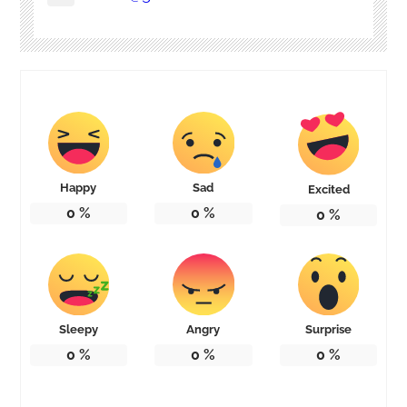
Happy
Sad
Excited
0
%
0
%
0
%
Sleepy
Angry
Surprise
0
%
0
%
0
%