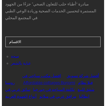
مبادرة “أطباء حلب للتعاون الصحي” جزءًا من الجهود
المستمرة لتحسين الخدمات الصحية وزيادة الوعي الطبي
في المجتمع المحلي.
الاقسام
صحة
عناية بالشعر
أفضل شركة تسويق
افضل مكتب سياحي في
فيلا نظام
Affordable cottages Borjomi
روسيا
شقق للبيع
تكلفة السياحة في جورجيا
سائق عربي في
ايطاليا
مرافق عربي في ميلانو
أنواع القهوة العربية