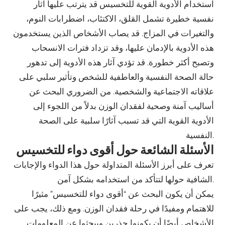
استخدام الأدوية القوية للتخسيس قد يترتب عليها آثار
نفسية خطيرة تشمل القلق، الاكتئاب، اضطرابات النوم،
والتغيرات في المزاج. قد يصاب الأشخاص الذين يستخدمون
هذه الأدوية بالإدمان عليها، وقد تزداد فترات الانسحاب
وتصبح أكثر خطورة. قد تؤدي آثار هذه الأدوية إلى تدهور
حالة الصحة النفسية والعاطفية للشخص وتأثير سلبي على
علاقاته الاجتماعية والشخصية. من الضروري البحث عن
أساليب آمنة وصحية لفقدان الوزن بدلاً من اللجوء إلى
الأدوية القوية التي قد تسبب آثارًا سلبية على الصحة
النفسية.
الأسئلة الشائعة حول أقوى دواء للتخسيس
تعرف على أبرز الأسئلة المتداولة حول هذا الدواء والإجابات
الشافية حولها لتتأكد من استخدامه بشكل آمن.
يمكن أن يكون البحث عن “أقوى دواء للتخسيس” مثيرًا
للاهتمام ومفيدًا في رحلة فقدان الوزن. ومع ذلك، يجب على
الأشخاص أيضًا أن يكونوا حذرين ويبحثوا عن المعلومات