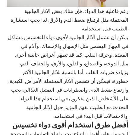
رغم فاعلية هذا الدواء, فإن هناك بعض الآثار الجانبية
المحتملة مثل ارتفاع ضغط الدم والأرق, لذا يجب استشارة
الطبيب قبل استخدامه.
يمكن أن تشمل الآثار الجانبية لأقوى دواء للتخسيس مشاكل
في الجهاز الهضمي مثل الإسهال والإمساك، وآلام في
المعدة، وحرقة القلب. كما قد تظهر أعراض جانبية أخرى
مثل الدوخة، والصداع، والقلق، والأرق، والجفاف الفم،
وزيادة ضربات القلب. أما بالنسبة للآثار الجانبية الأكثر
خطورة، فيمكن أن تتضمن الآثار المحتملة الأمراض الكبدية،
وارتفاع ضغط الدم، واضطرابات في التمثيل الغذائي. يجب
على الأشخاص الذين يفكرون في استخدام هذا الدواء
التحدث مع الطبيب لفهم المزيد حول الآثار الجانبية
والاحتمالات قبل البدء في استخدامه.
أفضل طرق استخدام أقوى دواء تخسيس
للحصول على أفضل النتائج, يجب اتباع التعليمات الصحيحة