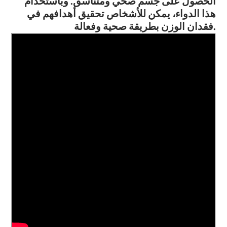
الحصول على جسم صحي ومتناسق. وباستخدام
هذا الدواء، يمكن للأشخاص تحقيق أهدافهم في
فقدان الوزن بطريقة صحية وفعالة.