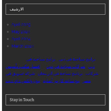
الارشيف
April 2025
May 2024
April 2024
March 2024
برامج سياحية في دبي
برامج سياحية في
دبي
شركات سياحة في دبي
افضل مكتب تأسيس
شركات
برنامج سياحة في أذربيجان
شركة تسويق في
مصر
بيع ساعة كارتير أصلية
بيع رولكس داي ديت
Stay in Touch