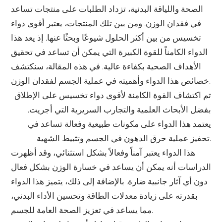
الصحة واللياقة البدنية، تزداد الطلبات على منتجات تساعد
في فقدان الوزن. ومن بين تلك المنتجات، يعتبر أقوى دواء
تخسيس من بين أكثر الحلول شيوعًا وبحثًا عنها. إذ يعد هذا
الدواء الكامناً للقوة الكبيرة التي يمكن أن تساعد في تحقيق
الأهداف الصحية بكفاءة عالية. في هذه المقالة، سنكتشف
خصائص هذا الدواء وأهميته في عملية الجسم لفقدان الوزن.
تم اكتشاف القوة الكامنة لأقوى دواء تخسيس على الإطلاق
بفضل الأبحاث العلمية والتجارب السريرية التي أجريت.
يعتمد هذا الدواء على مكونات طبيعية وفعالة تساعد في
تحفيز عملية حرق الدهون في الجسم وتثبيط الشهية.
هذا الدواء يعتبر آمناً وفعالاً بشكل استثنائي، وقد أظهرت
الدراسات أنه يمكن أن يساعد في خسارة الوزن بشكل فعال
دون أي آثار جانبية ضارة. بالإضافة إلى ذلك، يتميز هذا الدواء
بقدرته على زيادة معدلات الطاقة وتحسين الأداء البدني،
مما يساعد في تعزيز الصحة العامة للجسم.