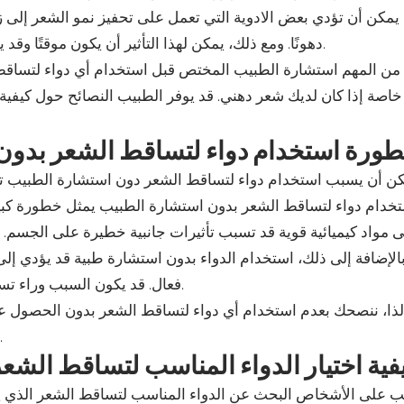
يمكن أن تؤدي بعض الادوية التي تعمل على تحفيز نمو الشعر إلى زي
دهونًا. ومع ذلك، يمكن لهذا التأثير أن يكون موقتًا وقد يختلف من شخص لآخر حسب نوعية الشعر والاستجابة الفردية.
من المهم استشارة الطبيب المختص قبل استخدام أي دواء لتساقط الش
خاصة إذا كان لديك شعر دهني. قد يوفر الطبيب النصائح حول كيفية 
ورة استخدام دواء لتساقط الشعر بدون
ن أن يسبب استخدام دواء لتساقط الشعر دون استشارة الطبيب تأ
خدام دواء لتساقط الشعر بدون استشارة الطبيب يمثل خطورة كبي
 مواد كيميائية قوية قد تسبب تأثيرات جانبية خطيرة على الجسم.
الإضافة إلى ذلك، استخدام الدواء بدون استشارة طبية قد يؤدي 
فعال. قد يكون السبب وراء تساقط الشعر مشكلة صحية خطيرة تحتاج إلى رعاية طبية فورية.
لذا، ننصحك بعدم استخدام أي دواء لتساقط الشعر بدون الحصول على
والاهتمام، ولا تقم بتناول أي دواء دون استشارة طبيبك المع
فية اختيار الدواء المناسب لتساقط الشع
 على الأشخاص البحث عن الدواء المناسب لتساقط الشعر الذي ين