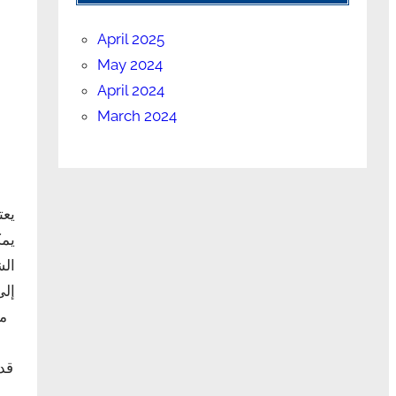
April 2025
May 2024
April 2024
March 2024
يعت
يمك
الش
إلى
مي
قد