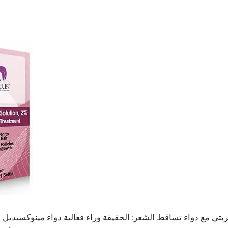
بتي مع دواء تساقط الشعر: الحقيقة وراء فعالية دواء مينوكسيديل