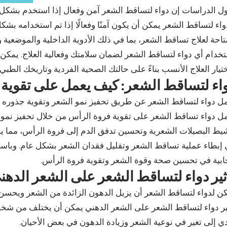
ل الدراسات إن دواء لتساقط الشعر آمن وفعال إذا استخدم بشك
واء لتساقط الشعر يمكن أن يكون آمنًا وفعالًا إذا تم استخدامه 
تاحة لعلاج تساقط الشعر، بما في ذلك الأدوية الداخلية والموضعية 
خدام أي دواء لتساقط الشعر لضمان سلامتك وفعالية العلاج. يمك
تيار العلاج الأنسب بناءً على حالتك الصحية الفردية وتاريخك الطبي.
اء لتساقط الشعر: كيف يعمل على تقوية
ل دواء لتساقط الشعر عن طريق تحفيز نمو الشعر وتقوية جذوره من 
ل دواء تساقط الشعر على تقوية فروة الرأس من خلال تحفيز نمو ا
يط البصيلات الشعرية وتحسين تدفق الدم إلى فروة الرأس، مما يسا
إبطاء عملية تساقط الشعر وتقليل فقدان الشعر بشكل عام. وباستخ
ابية في تحسين صحة وقوة الشعر وتقوية فروة الرأس.
ثير دواء لتساقط الشعر على الشعر الدهن
ن لدواء لتساقط الشعر أن يزيل الدهون الزائدة من الشعر ويحس
ير دواء لتساقط الشعر على الشعر الدهني يمكن أن يختلف من شخص
ي إلى تغير في نوعية الشعر وزيادة الدهون في بعض الأحيان.