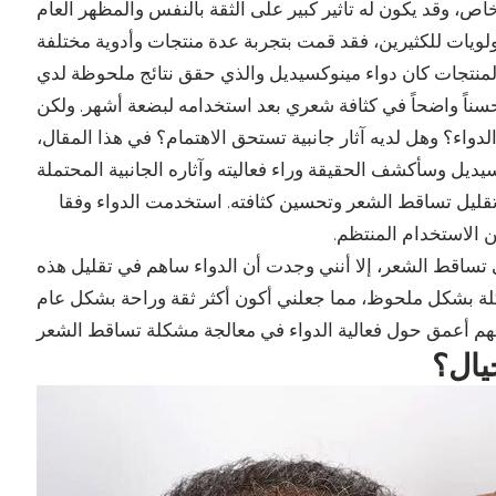
اص، وقد يكون له تأثير كبير على الثقة بالنفس والمظهر العام
لويات للكثيرين، فقد قمت بتجربة عدة منتجات وأدوية مختلفة
ناً واضحاً في كثافة شعري بعد استخدامه لبضعة أشهر. ولكن
لدواء؟ وهل لديه آثار جانبية تستحق الاهتمام؟ في هذا المقال،
تقليل تساقط الشعر وتحسين كثافته. استخدمت الدواء وفقا
ن الاستخدام المنتظم.
 تساقط الشعر، إلا أنني وجدت أن الدواء ساهم في تقليل هذه
يال؟