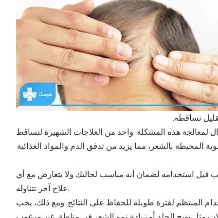
قليل تساقطه.
ل لمعالجة هذه المشكلة. واحد من العلاجات الشهيرة لتساقط
ة المحيطة بالشعر، مما يزيد من تدفق الدم والمواد الغذائية
 قبل استخدامه لضمان أنه مناسب لحالتك ولا يتعارض مع أي
علاج آخر تتناوله.
ام المنتظم لفترة طويلة للحفاظ على النتائج. ومع ذلك، يجب
حالات مثل تهيج الجلد أو زيادة نمو الشعر في مناطق غير مرغوب