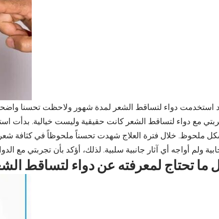
 استخدمت دواء لتساقط الشعر لمدة شهور ولاحظت تحسنا واضحا 
بتي مع دواء لتساقط الشعر كانت حقيقية وليست خيالية. بدأت است
ل ملحوظ. خلال فترة العلاج شهدت تحسناً ملحوظاً في كثافة شعر
ابية ولم أواجه أي آثار جانبية سلبية. لذلك، أؤكد بأن تجربتي مع ال
 ما تحتاج لمعرفته عن دواء لتساقط الشع