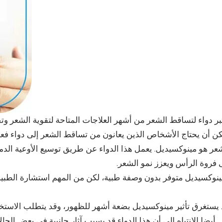
بر دواء لتساقط الشعر من أشهر العلاجات المتاحة لتقوية الشعر وت
ن أن يحتاج الأشخاص الذين يعانون من تساقط الشعر إلى دواء فعا
عر هو مينوكسيديل. يعمل هذا الدواء عن طريق توسيع الأوعية الدموي
 فروة الرأس ويعزز نمو الشعر.
نوكسيديل متوفر بدون وصفة طبية، لكن من المهم استشارة الطبيب
 يستغرق تأثير مينوكسيديل بضعة أشهر للظهور، وقد يتطلب الاستخد
أيضا الانتباه إلى أن هذا الدواء قد يسبب آثار جانبية في بعض ال