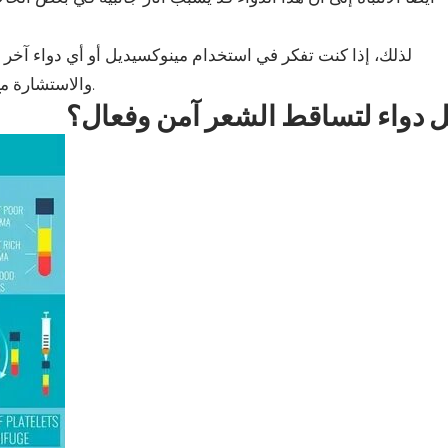
لذلك، إذا كنت تفكر في استخدام مينوكسيديل أو أي دواء آخر لتس
والاستشارة مع الطبيب للحصول على النصائح الصحيحة قبل البدء في العلاج.
 دواء لتساقط الشعر آمن وفعال؟