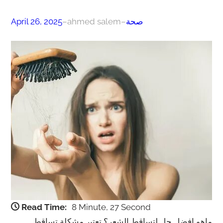
صحة
–
ahmed salem
–
April 26, 2025
Read Time:
8 Minute, 27 Second
ماهو افضل حل لتساقط الشعر؟ تعتبر مشكلة تساقط