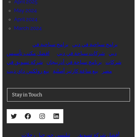
April 2025
May 2024
April 2024
March 2024
برامج سياحية في دبي
برامج سياحية في
دبي
شركات سياحة في دبي
افضل مكتب تأسيس
شركات
برنامج سياحة في أذربيجان
شركة تسويق في
مصر
بيع ساعة كارتير أصلية
بيع رولكس داي ديت
Stay in Touch
Twitter
Facebook
Instagram
LinkedIn
أفضل شركة تسويق
تبليسي جورجيا
رحلات