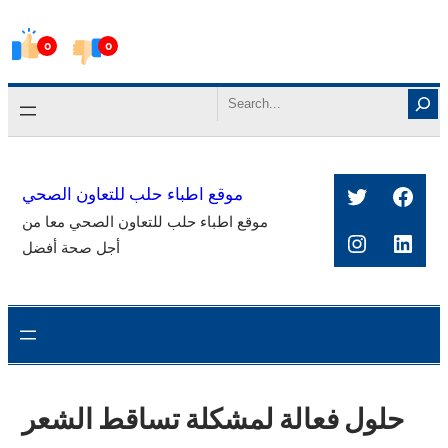
Skip
0
0
to
content
Search
Twitter
Face
موقع اطباء حلب للتعاون الصحي
موقع اطباء حلب للتعاون الصحي معا من
Instagra
Link
أجل صحة أفضل
حلول فعالة لمشكلة تساقط الشعر