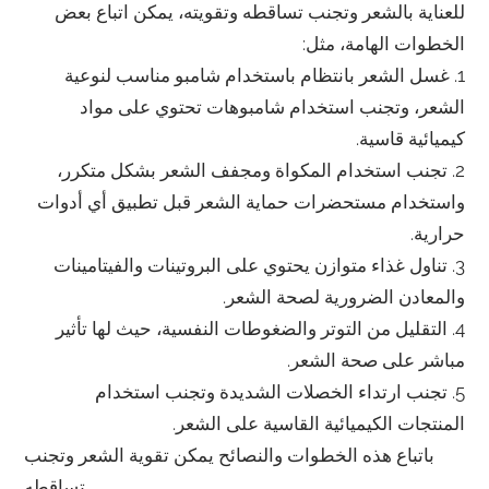
للعناية بالشعر وتجنب تساقطه وتقويته، يمكن اتباع بعض
الخطوات الهامة، مثل:
1. غسل الشعر بانتظام باستخدام شامبو مناسب لنوعية
الشعر، وتجنب استخدام شامبوهات تحتوي على مواد
كيميائية قاسية.
2. تجنب استخدام المكواة ومجفف الشعر بشكل متكرر،
واستخدام مستحضرات حماية الشعر قبل تطبيق أي أدوات
حرارية.
3. تناول غذاء متوازن يحتوي على البروتينات والفيتامينات
والمعادن الضرورية لصحة الشعر.
4. التقليل من التوتر والضغوطات النفسية، حيث لها تأثير
مباشر على صحة الشعر.
5. تجنب ارتداء الخصلات الشديدة وتجنب استخدام
المنتجات الكيميائية القاسية على الشعر.
باتباع هذه الخطوات والنصائح يمكن تقوية الشعر وتجنب
تساقطه.