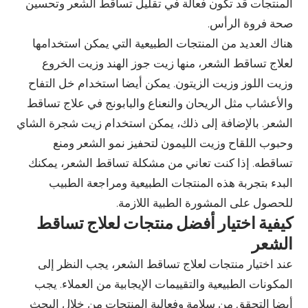
المنتجات قد تكون فعالة في تقليل تساقط الشعر وتحسين
صحة فروة الرأس.
هناك العديد من المنتجات الطبيعية التي يمكن استخدامها
لعلاج تساقط الشعر، منها زيت جوز الهند وزيت الخروع
وزيت اللوز وزيت الزيتون. يمكن أيضا استخدام خل التفاح
والأعشاب مثل الريحان والنعناع والبابونج في علاج تساقط
الشعر. بالإضافة إلى ذلك، يمكن استخدام زيت شجرة الشاي
وحبوب اللقاح وزيت الليمون لتحفيز نمو الشعر ومنع
تساقطه. إذا كنت تعاني من مشكلة تساقط الشعر، يمكنك
البدء بتجربة هذه المنتجات الطبيعية ومراجعة الطبيب
للحصول على المشورة الطبية اللازمة.
كيفية اختيار أفضل منتجات لعلاج تساقط
الشعر
عند اختيار منتجات لعلاج تساقط الشعر، يجب النظر إلى
المكونات الطبيعية والتقييمات الإيجابية من العملاء. يجب
أيضا التحقق من سلامة وفعالية المنتجات من خلال البحث