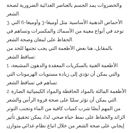
والخضروات يمد الجسم بالعناصر الغذائية الضرورية لصحة
الشعر.
3. الأحماض الدهنية الأساسية: مثل أوميغا-3 وأوميغا-6 التي
توجد في أنواع معينة من الأسماك والمكسرات وتساهم في
الحفاظ على لمعان وصحة الشعر.
بالمقابل، هنا بعض الأطعمة التي يجب تجنبها للحد من
تساقط الشعر:
1. الأطعمة الغنية بالسكريات المعقدة والدهون المشبعة،
والتي يمكن أن تؤدي إلى زيادة مستويات الهرمونات التي
تساهم في تساقط الشعر.
2. الأطعمة المالئة بالمواد الحافظة والمواد الكيميائية الضارة
التي يمكن أن تؤثر سلبًا على صحة فروة الرأس والشعر.
من المهم أيضًا شرب كميات كافية من الماء وتجنب التوتر
الزائد والحفاظ على نمط حياة صحي. لذا، يمكن تحقيق تأثير
إيجابي على صحة الشعر من خلال اتباع نظام غذائي متوازن