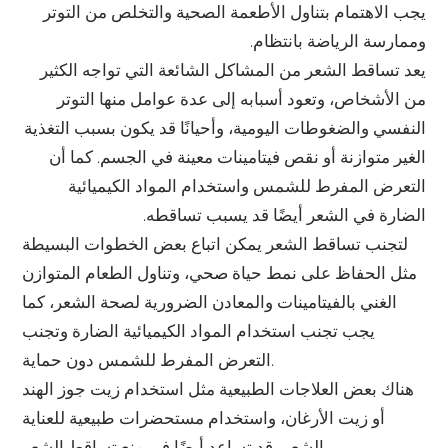
يجب الاهتمام بتناول الأطعمة الصحية والتخلص من التوتر
وممارسة الرياضة بانتظام.
يعد تساقط الشعر من المشاكل الشائعة التي تواجه الكثير
من الأشخاص، وتعود أسبابه إلى عدة عوامل منها التوتر
النفسي والضغوطات اليومية، وأحيانًا قد يكون بسبب التغذية
الغير متوازنة أو نقص فيتامينات معينة في الجسم. كما أن
التعرض المفرط للشمس واستخدام المواد الكيميائية
الضارة في الشعر أيضًا قد يسبب تساقطه.
لتجنب تساقط الشعر يمكن اتباع بعض الخطوات البسيطة
مثل الحفاظ على نمط حياة صحي، وتناول الطعام المتوازن
الغني بالفيتامينات والمعادن الضرورية لصحة الشعر، كما
يجب تجنب استخدام المواد الكيميائية الضارة وتجنب
التعرض المفرط للشمس دون حماية.
هناك بعض العلاجات الطبيعية مثل استخدام زيت جوز الهند
أو زيت الأرغان، واستخدام مستحضرات طبيعية للعناية
بالشعر، قد تساعد أيضًا في منع تساقط الشعر.