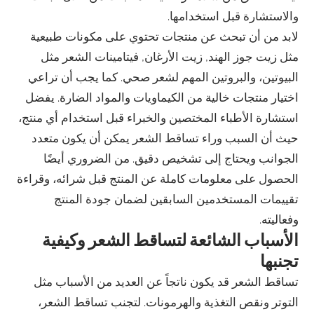
والاستشارة قبل استخدامها.
لابد من أن تبحث عن منتجات تحتوي على مكونات طبيعية
مثل زيت جوز الهند, زيت الأرغان, فيتامينات الشعر مثل
البيوتين، والبروتين المهم لشعر صحي. كما يجب أن تراعي
اختيار منتجات خالية من الكيماويات والمواد الضارة. يفضل
استشارة الأطباء المختصين والخبراء قبل استخدام أي منتج،
حيث أن السبب وراء تساقط الشعر يمكن أن يكون متعدد
الجوانب ويحتاج إلى تشخيص دقيق. من الضروري أيضًا
الحصول على معلومات كاملة عن المنتج قبل شرائه، وقراءة
تقييمات المستخدمين السابقين لضمان جودة المنتج
وفعاليته.
الأسباب الشائعة لتساقط الشعر وكيفية
تجنبها
تساقط الشعر قد يكون ناتجاً عن العديد من الأسباب مثل
التوتر ونقص التغذية والهرمونات. لتجنب تساقط الشعر،