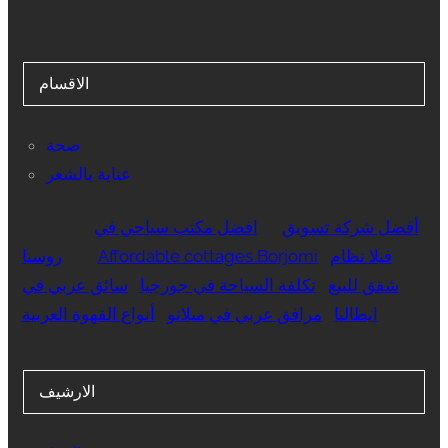
الاقسام
صحة
عناية بالشعر
أفضل شركة تسويق
افضل مكتب سياحي في
فيلا نظام
Affordable cottages Borjomi
روسيا
شقق للبيع
تكلفة السياحة في جورجيا
سائق عربي في
ايطاليا
مرافق عربي في ميلانو
أنواع القهوة العربية
الارشيف