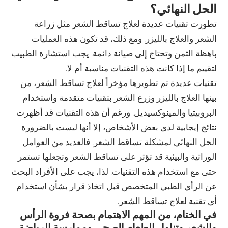
الحل النهائي؟
تطورت تقنيات عديدة لعلاج تساقط الشعر مثل زراعة
الشعر والعلاج بالليزر. ومع ذلك، قد تكون هذه العمليات
باهظة الثمن وتحتاج إلى صيانة دائمة. يجب استشارة الطبيب
لتقييم ما إذا كانت هذه التقنيات مناسبة أم لا.
تقنيات عديدة تم تطويرها مؤخراً لعلاج تساقط الشعر، من
بينها العلاج بالليزر وزرع الشعر بتقنيات متقدمة واستخدام
البروبيتيا والمينوكسيديل. ورغم أن هذه التقنيات قد أظهرت
نتائج إيجابية لدى بعض الأشخاص، إلا أنها ليست بالضرورة
الحل النهائي لمشكلة تساقط الشعر. فالعديد من العوامل
الوراثية والبيئية قد تؤثر على تساقط الشعر وتجعلها تستمر
حتى مع استخدام هذه التقنيات. لذا، يجب على الأفراد البحث
عن الرأي الطبي المتخصص قبل اتخاذ قرار بشأن استخدام
أي تقنية لعلاج تساقط الشعر.
في الختام، من المهم الاهتمام بصحة فروة الرأس
والشعر وتناول الطعام الصحي وممارسة الرياضة