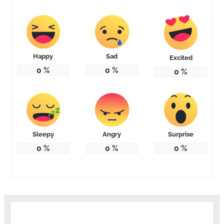
Happy
Sad
Excited
0
%
0
%
0
%
Sleepy
Angry
Surprise
0
%
0
%
0
%