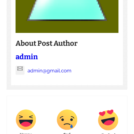
About Post Author
admin
admin@gmail.com