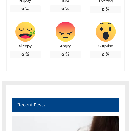
Happy
Sad
Excited
0
%
0
%
0
%
Sleepy
Angry
Surprise
0
%
0
%
0
%
Recent Posts