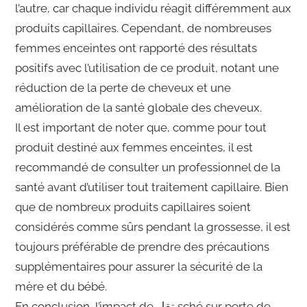
l’autre, car chaque individu réagit différemment aux
produits capillaires. Cependant, de nombreuses
femmes enceintes ont rapporté des résultats
positifs avec l’utilisation de ce produit, notant une
réduction de la perte de cheveux et une
amélioration de la santé globale des cheveux.
Il est important de noter que, comme pour tout
produit destiné aux femmes enceintes, il est
recommandé de consulter un professionnel de la
santé avant d’utiliser tout traitement capillaire. Bien
que de nombreux produits capillaires soient
considérés comme sûrs pendant la grossesse, il est
toujours préférable de prendre des précautions
supplémentaires pour assurer la sécurité de la
mère et du bébé.
En conclusion, l’impact de تقل sché sur perte de