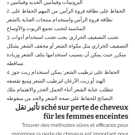
البروتينات وفيتامين الحديد وفيتامين د.
2. الحفاظ على نظافة فروة الرأس: من المهم الحفاظ على
نظافة فروة الرأس واستخدام منتجات العناية بالشعر
المناسبة لتجنب تجمع الزيوت والأوساخ.
3. تجنب التصفيف الحراري: يجب تجنب استخدام أدوات
التصفيف الحراري مثل مكواة الشعر أو مجفف الشعر بشكل
متكرر حيث يمكن أن يتسبب استخدامها بتلف الشعر وزيادة
تساقطه.
4. الحفاظ على ترطيب الشعر: يمكن استخدام زيت جوز
الهند أو زيت الأرغان لترطيب الشعر ومنع تقصفه.
تتطلب عناية الشعر أثناء الحمل الحذر والاهتمام بتلك
النصائح للحفاظ على صحة الشعر والحد من سقوطه.
تأثير تقل sché sur perte de cheveux
für les femmes enceintes
Trouver des méthodes sûres et efficaces pour
minimiser la perte de cheveux est important pour