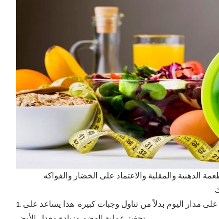
1. تناول وجبات صغيرة ومتكررة: قم بتقسيم الطعام إلى وجبات صغيرة على مدار اليوم بدلاً من تناول وجبات كبيرة. هذا يساعد على
تحفيز عملية الهضم وزيادة معدل الأيض.