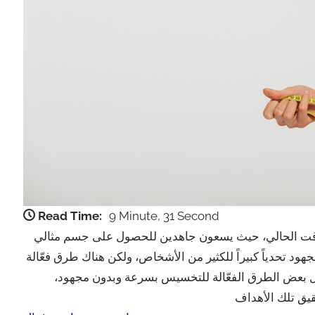
Read Time:
9 Minute, 31 Second
وقت الحالي، حيث يسعون جاهدين للحصول على جسم مثالي
د تحدياً كبيراً للكثير من الأشخاص، ولكن هناك طرق فعّالة
ل بعض الطرق الفعّالة للتخسيس بسرعة وبدون مجهود،