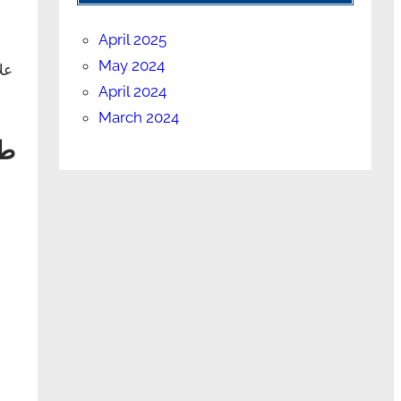
April 2025
May 2024
عل
April 2024
March 2024
طر