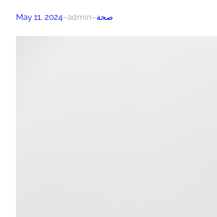
صحة
–
admin
–
May 11, 2024