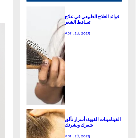
فوائد العلاج الطبيعي في علاج
تساقط الشعر
April 28, 2025
الفيتامينات القوية: أسرار تألق
شعرك وبشرتك
April 28, 2025