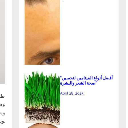
“أفضل أنواع الفيتامين لتحسين
صحة الشعر والبشرة”
April 28, 2025
طري
وصح
ومج
وسنسلط الضوء على الأساليب التي يمكن أن تساعد الشخص في تحقيق تلك الأهداف.