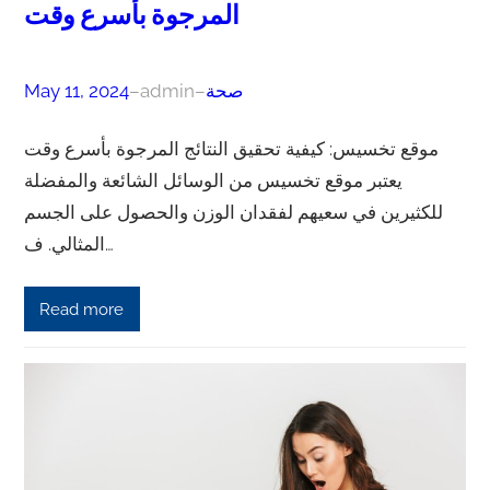
المرجوة بأسرع وقت
صحة
–
admin
–
May 11, 2024
موقع تخسيس: كيفية تحقيق النتائج المرجوة بأسرع وقت
يعتبر موقع تخسيس من الوسائل الشائعة والمفضلة
للكثيرين في سعيهم لفقدان الوزن والحصول على الجسم
المثالي. ف…
Read more