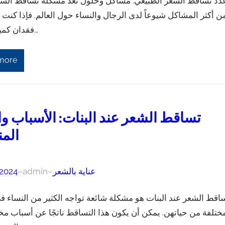
دد تساقط الشعر الطبيعي: مشاكل وحلول تعد مشكلة تساقط الشع
ن أكثر المشاكل شيوعاً لدى الرجال والنساء حول العالم. فإذا كنت 
فقدان كميات كبيرة…
more
تساقط الشعر عند البنات: الأسباب وا
الم
عناية بالشعر
–
admin
–
 2024
اقط الشعر عند البنات هو مشكلة شائعة تواجه الكثير من النساء 
ختلفة من حياتهن. يمكن أن يكون هذا التساقط ناتجًا عن أسباب مخ