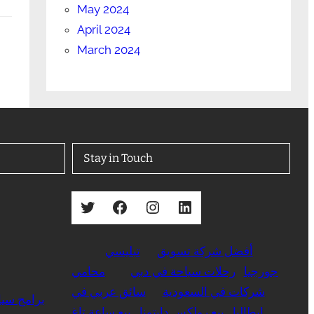
May 2024
April 2024
March 2024
Stay in Touch
Twitter
Facebook
Instagram
LinkedIn
أفضل شركة تسويق
تبليسي
جورجيا
رحلات سياحة في دبي
محامي
شركات في السعودية
سائق عربي في
برامج سيا
ايطاليا
بيع رولكس دايتونا
بيع ساعة تاغ