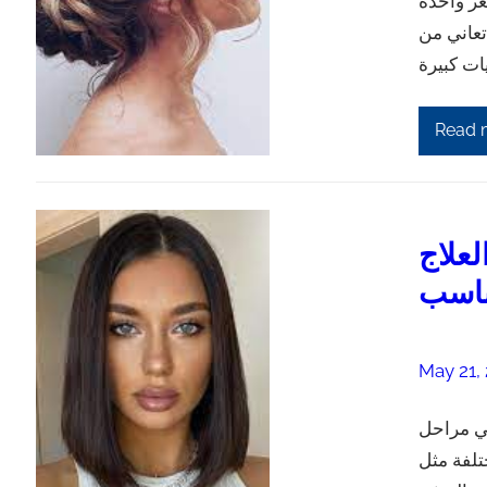
ر واحدة
تعاني من
Read 
لعلاج
ناسب
May 21,
في مراحل
تلفة مثل