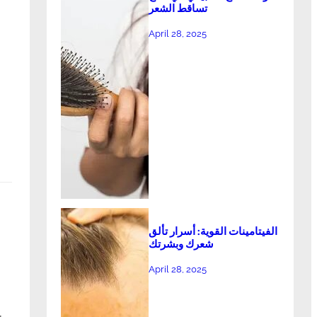
تساقط الشعر
April 28, 2025
الفيتامينات القوية: أسرار تألق
شعرك وبشرتك
April 28, 2025