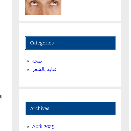
Categories
صحة
عناية بالشعر
ال
Archives
April 2025