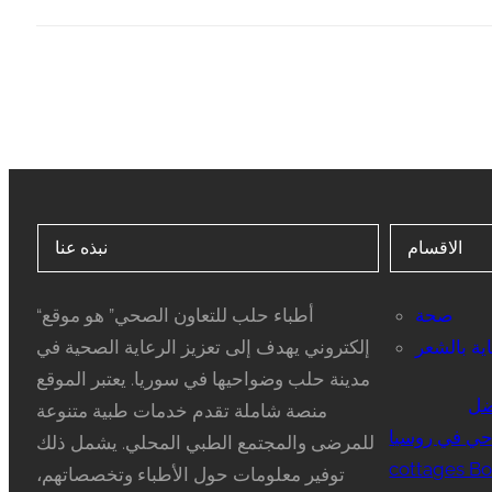
الاقسام
نبذه عنا
صحة
“أطباء حلب للتعاون الصحي” هو موقع
ية بالشعر
إلكتروني يهدف إلى تعزيز الرعاية الصحية في
مدينة حلب وضواحيها في سوريا. يعتبر الموقع
ضل
منصة شاملة تقدم خدمات طبية متنوعة
ي في روسيا
للمرضى والمجتمع الطبي المحلي. يشمل ذلك
cottages Bo
توفير معلومات حول الأطباء وتخصصاتهم،