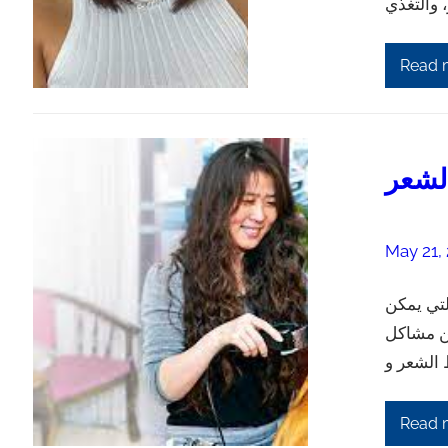
Read 
الشعر
May 21,
لتي يمكن
من مشاكل
Read 