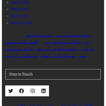
April 2025
May 2024
April 2024
March 2024
برامج سياحية في دبي
برامج سياحية في
دبي
شركات سياحة في دبي
افضل مكتب تأسيس
شركات
برنامج سياحة في أذربيجان
شركة تسويق في
مصر
بيع ساعة كارتير أصلية
بيع رولكس داي ديت
Stay in Touch
Twitter
Facebook
Instagram
LinkedIn
أفضل شركة تسويق
تبليسي جورجيا
رحلات