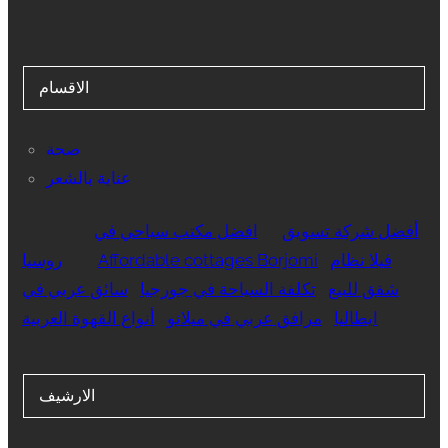
الاقسام
صحة
عناية بالشعر
أفضل شركة تسويق
افضل مكتب سياحي في
فيلا نظام
Affordable cottages Borjomi
روسيا
شقق للبيع
تكلفة السياحة في جورجيا
سائق عربي في
ايطاليا
مرافق عربي في ميلانو
أنواع القهوة العربية
الارشيف