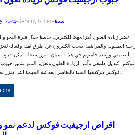
صحة
–
Jeremy Miller
–
5, 2024
تعتبر زيادة الطول أمرًا مهمًا للكثيرين، خاصةً خلال فترة النمو و
حلة الطفولة والمراهقة. يبحث الكثيرون عن طرق آمنة وفعالة لتعز
الطبيعي وزيادة قامتهم. في هذا السياق، تبرز منتجات مثل حبوب
فوكس كبديل طبيعي وآمن لزيادة الطول وتعزيز النمو. تتميز حبوب
فوكس بتركيبتها الغنية بالعناصر الغذائية المهمة التي تعزز نمو العظام…
more
اقراص ارجيفيت فوكس لدعم نمو 