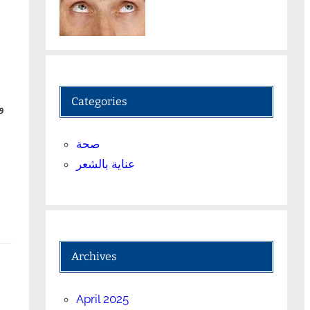
Categories
و
صحة
عناية بالشعر
Archives
April 2025