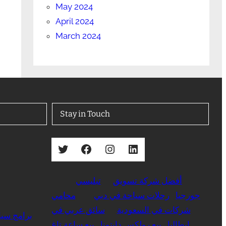
May 2024
April 2024
March 2024
Stay in Touch
Twitter
Facebook
Instagram
LinkedIn
أفضل شركة تسويق
تبليسي
جورجيا
رحلات سياحة في دبي
محامي
شركات في السعودية
سائق عربي في
برامج سيا
ايطاليا
بيع رولكس دايتونا
بيع ساعة تاغ