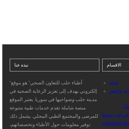
الاقسام
نبذه عنا
صحة
“أطباء حلب للتعاون الصحي” هو موقع
ية بالشعر
إلكتروني يهدف إلى تعزيز الرعاية الصحية في
مدينة حلب وضواحيها في سوريا. يعتبر الموقع
ضل
منصة شاملة تقدم خدمات طبية متنوعة
ي في روسيا
للمرضى والمجتمع الطبي المحلي. يشمل ذلك
cottages Bo
توفير معلومات حول الأطباء وتخصصاتهم،