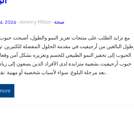
الب
صحة
–
Jeremy Miller
–
4, 2024
مع تزايد الطلب على منتجات تعزيز النمو والطول، أصبحت حبوب
طول البالغين من أرجيفيت في مقدمة الحلول المفضلة للكثيرين. 
الحبوب إلى تحفيز النمو الطبيعي للجسم وتعزيزه بشكل آمن وفع
حبوب أرجيفيت بشعبية متزايدة لدى الأفراد الذين يسعون إلى زيا
بعد مرحلة البلوغ، سواء لأسباب شخصية أو مهنية. تقدم حبوب…
more