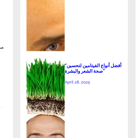
مر
“أفضل أنواع الفيتامين لتحسين
صحة الشعر والبشرة”
April 28, 2025