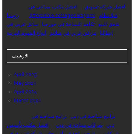
أفضل شركة تسويق
افضل مكتب سياحي في
فيلا نظام
Affordable cottages Borjomi
روسيا
شقق للبيع
تكلفة السياحة في جورجيا
سائق عربي في
ايطاليا
مرافق عربي في ميلانو
أنواع القهوة العربية
الارشيف
April 2025
May 2024
April 2024
March 2024
برامج سياحية في دبي
برامج سياحية في
دبي
شركات سياحة في دبي
افضل مكتب تأسيس
شركات
برنامج سياحة في أذربيجان
شركة تسويق في