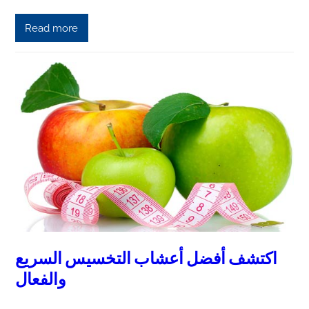
Read more
اكتشف أفضل أعشاب التخسيس السريع
والفعال