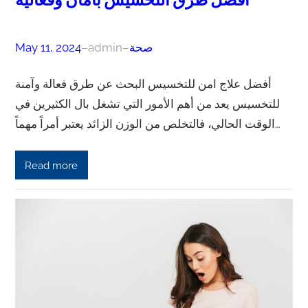
أفضل طرق التخسيس بأمان وفعالية
صحة
–
admin
–
May 11, 2024
أفضل علاج امن للتخسيس البحث عن طرق فعالة وآمنة
للتخسيس يعد من أهم الأمور التي تشغل بال الكثيرين في
الوقت الحالي، فالتخلص من الوزن الزائد يعتبر أمراً مهماً…
Read more