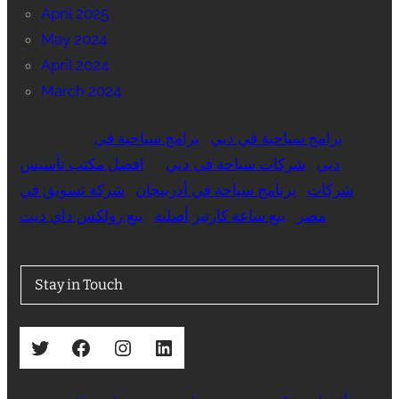
April 2025
May 2024
April 2024
March 2024
برامج سياحية في دبي
برامج سياحية في
دبي
شركات سياحة في دبي
افضل مكتب تأسيس
شركات
برنامج سياحة في أذربيجان
شركة تسويق في
مصر
بيع ساعة كارتير أصلية
بيع رولكس داي ديت
Stay in Touch
Twitter
Facebook
Instagram
LinkedIn