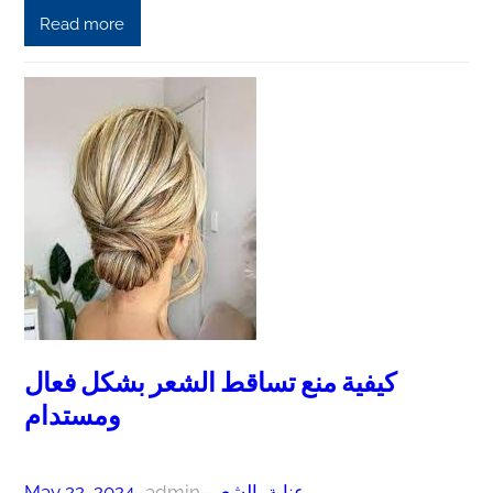
Read more
كيفية منع تساقط الشعر بشكل فعال
ومستدام
عناية بالشعر
–
admin
–
May 22, 2024