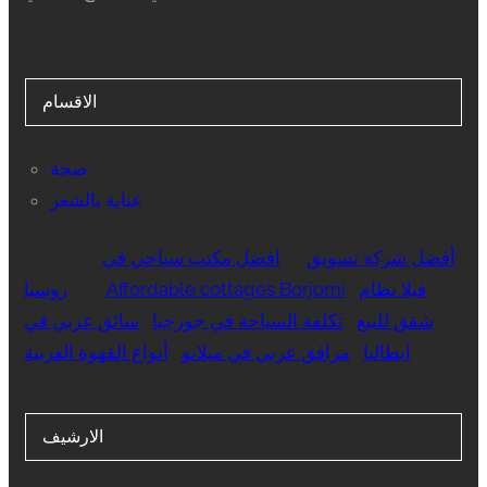
الاقسام
صحة
عناية بالشعر
أفضل شركة تسويق
افضل مكتب سياحي في
فيلا نظام
Affordable cottages Borjomi
روسيا
شقق للبيع
تكلفة السياحة في جورجيا
سائق عربي في
ايطاليا
مرافق عربي في ميلانو
أنواع القهوة العربية
الارشيف