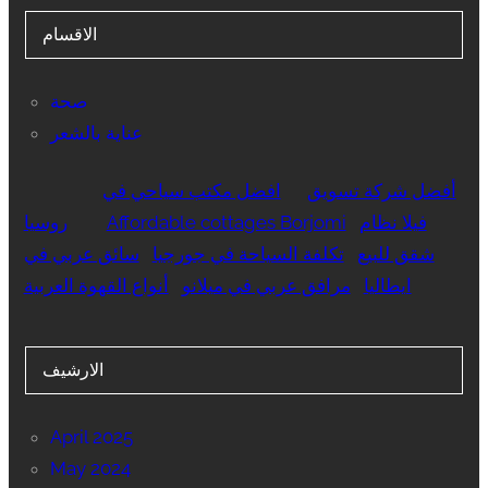
الاقسام
صحة
عناية بالشعر
أفضل شركة تسويق
افضل مكتب سياحي في
فيلا نظام
Affordable cottages Borjomi
روسيا
شقق للبيع
تكلفة السياحة في جورجيا
سائق عربي في
ايطاليا
مرافق عربي في ميلانو
أنواع القهوة العربية
الارشيف
April 2025
May 2024