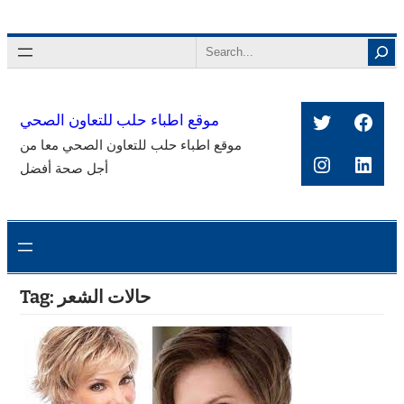
Skip
to
Search
content
Twitter
Face
موقع اطباء حلب للتعاون الصحي
موقع اطباء حلب للتعاون الصحي معا من
Instagra
Link
أجل صحة أفضل
حالات الشعر
Tag: