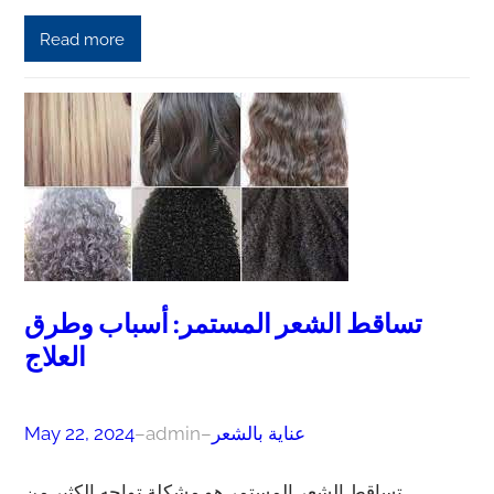
Read more
تساقط الشعر المستمر: أسباب وطرق
العلاج
عناية بالشعر
–
admin
–
May 22, 2024
تساقط الشعر المستمر هو مشكلة تواجه الكثير من