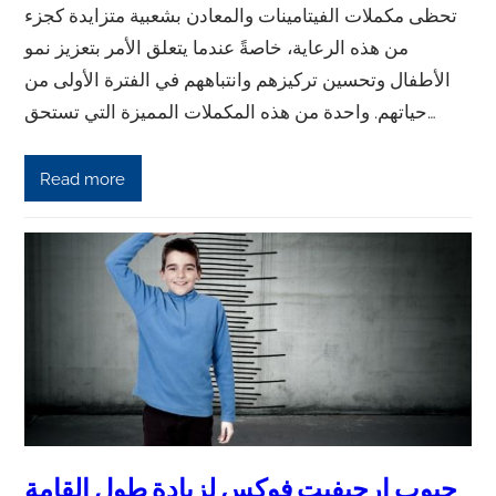
تحظى مكملات الفيتامينات والمعادن بشعبية متزايدة كجزء
من هذه الرعاية، خاصةً عندما يتعلق الأمر بتعزيز نمو
الأطفال وتحسين تركيزهم وانتباههم في الفترة الأولى من
حياتهم. واحدة من هذه المكملات المميزة التي تستحق…
Read more
حبوب ارجيفيت فوكس لزيادة طول القامة