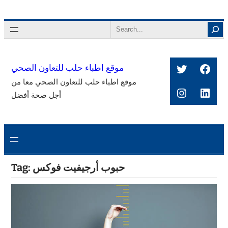
Skip
to
Search
content
Twitter
Face
موقع اطباء حلب للتعاون الصحي
موقع اطباء حلب للتعاون الصحي معا من
Instagra
Link
أجل صحة أفضل
حبوب أرجيفيت فوكس
Tag: