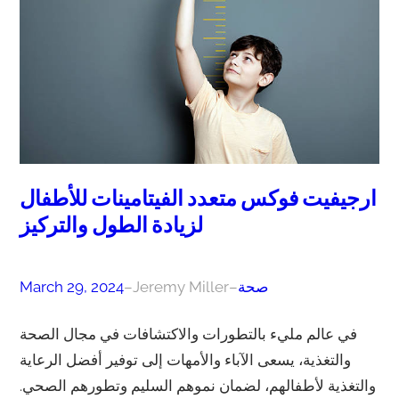
ارجيفيت فوكس متعدد الفيتامينات للأطفال
لزيادة الطول والتركيز
صحة
–
Jeremy Miller
–
March 29, 2024
في عالم مليء بالتطورات والاكتشافات في مجال الصحة
والتغذية، يسعى الآباء والأمهات إلى توفير أفضل الرعاية
والتغذية لأطفالهم، لضمان نموهم السليم وتطورهم الصحي.