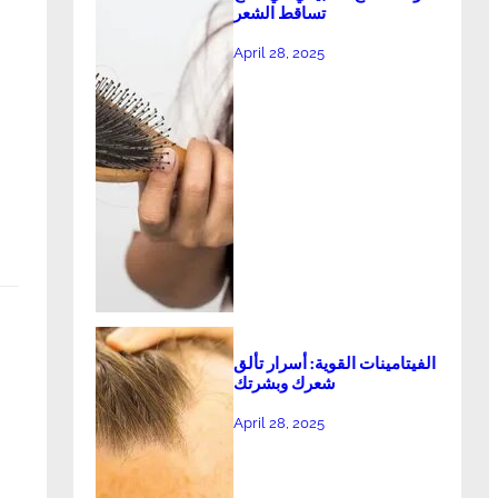
تساقط الشعر
April 28, 2025
الفيتامينات القوية: أسرار تألق
شعرك وبشرتك
April 28, 2025