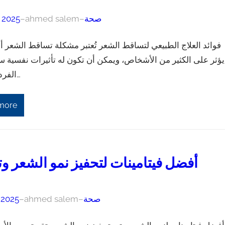
صحة
–
ahmed salem
–
, 2025
فوائد العلاج الطبيعي لتساقط الشعر تُعتبر مشكلة تساقط الشعر أمرً
يؤثر على الكثير من الأشخاص، ويمكن أن تكون له تأثيرات نفسية س
الفرد. ومن هنا…
more
أفضل فيتامينات لتحفيز نمو الشعر وت
صحة
–
ahmed salem
–
, 2025