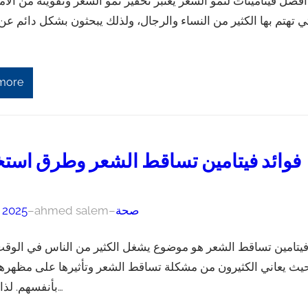
أفضل فيتامينات لنمو الشعر يعتبر تحفيز نمو الشعر وتقويته من الأمو
تي تهتم بها الكثير من النساء والرجال، ولذلك يبحثون بشكل دائم عن
more
فوائد فيتامين تساقط الشعر وطرق استخ
صحة
–
ahmed salem
–
, 2025
يتامين تساقط الشعر هو موضوع يشغل الكثير من الناس في الوقت
يث يعاني الكثيرون من مشكلة تساقط الشعر وتأثيرها على مظهره
بأنفسهم. لذا، يعتبر ف…