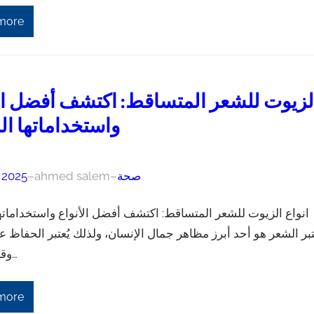
more
لزيوت للشعر المتساقط: اكتشف أفضل الأ
واستخداماتها الم
صحة
–
ahmed salem
–
, 2025
انواع الزيوت للشعر المتساقط: اكتشف أفضل الأنواع واستخداماتها 
عتبر الشعر هو أحد أبرز مظاهر جمال الإنسان، ولذلك يُعتبر الحفاظ 
وقوة الشعر…
more