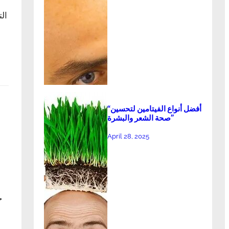
ال
“أفضل أنواع الفيتامين لتحسين
صحة الشعر والبشرة”
April 28, 2025
ف
ح