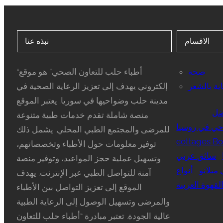
الاقسام
نبذه عنا
صحة
“أطباء حلب للتعاون الصحي” هو موقع
ية بالشعر
إلكتروني يهدف إلى تعزيز الرعاية الصحية في
مدينة حلب وضواحيها في سوريا. يعتبر الموقع
ضل
منصة شاملة تقدم خدمات طبية متنوعة
ي في روسيا
للمرضى والمجتمع الطبي المحلي. يشمل ذلك
cottages Bo
توفير معلومات حول الأطباء وتخصصاتهم،
سائق عربي
وتسهيل عملية حجز المواعيد، وتوفير منصة
ميلانو
أنواع
آمنة للتواصل الطبي عبر الإنترنت. يهدف
لقهوة العربية
الموقع إلى تعزيز التواصل بين الأطباء
والمرضى وتسهيل الوصول إلى الرعاية الطبية
عالية الجودة. تعتبر مبادرة “أطباء حلب للتعاون