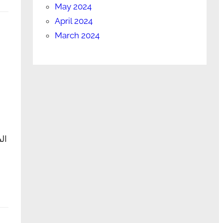
May 2024
April 2024
March 2024
ال