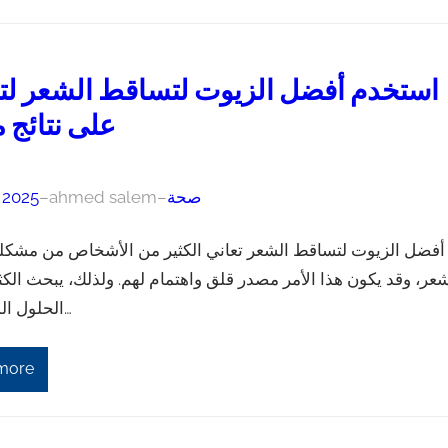
استخدم أفضل الزيوت لتساقط الشعر ل
على نتائج 
صحة
–
ahmed salem
–
, 2025
أفضل الزيوت لتساقط الشعر تعاني الكثير من الأشخاص من مشكل
شعر، وقد يكون هذا الأمر مصدر قلق واهتمام لهم. ولذلك، يبحث الك
الحلول المناسبة وا…
more