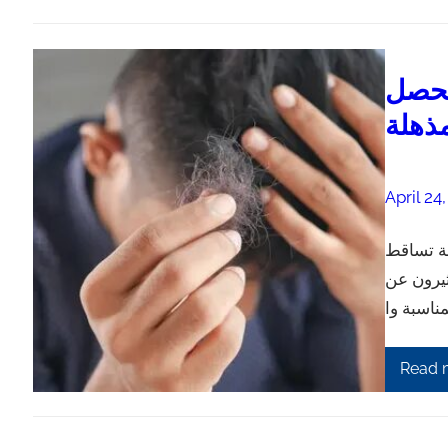
تحصل
مذهلة
April 24
ة تساقط
ثيرون عن
Read 