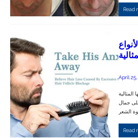
Read 
نواع
ثالية
April 25
المثالية
على جمال
Read 