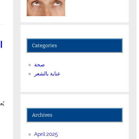
ا
Categories
صحة
عناية بالشعر
يُ
Archives
April 2025