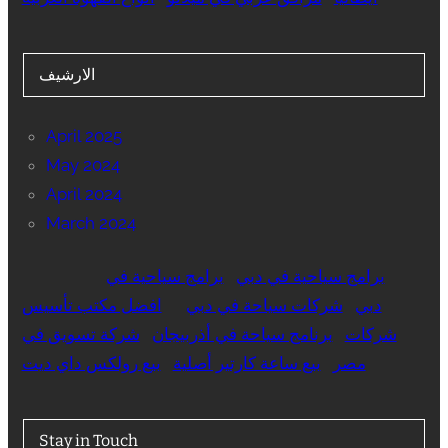
الارشيف
April 2025
May 2024
April 2024
March 2024
برامج سياحية في دبي
برامج سياحية في
دبي
شركات سياحة في دبي
افضل مكتب تأسيس
شركات
برنامج سياحة في أذربيجان
شركة تسويق في
مصر
بيع ساعة كارتير أصلية
بيع رولكس داي ديت
Stay in Touch