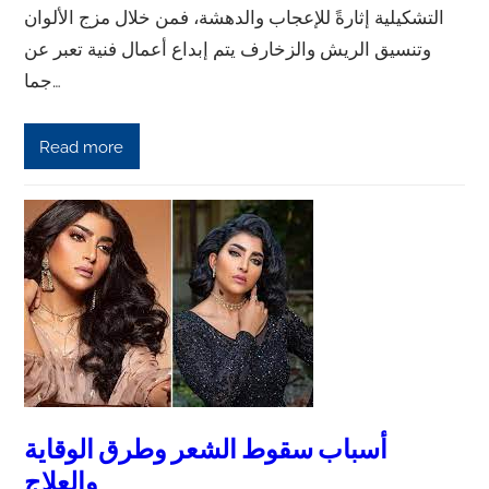
التشكيلية إثارةً للإعجاب والدهشة، فمن خلال مزج الألوان
وتنسيق الريش والزخارف يتم إبداع أعمال فنية تعبر عن
جما…
Read more
أسباب سقوط الشعر وطرق الوقاية
والعلاج