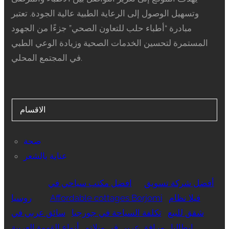
وتسهيل الوصول إلى الرعاية الطبية عالية الجودة. تعتبر
مبادرة “أطباء حلب للتعاون الصحي” جزءًا من الجهود
المستمرة لتحسين الخدمات الصحية وزيادة الوعي الطبي
في المجتمع المحلي.
الاقسام
صحة
عناية بالشعر
أفضل شركة تسويق
افضل مكتب سياحي في
فيلا نظام
Affordable cottages Borjomi
روسيا
شقق للبيع
تكلفة السياحة في جورجيا
سائق عربي في
ايطاليا
مرافق عربي في ميلانو
أنواع القهوة العربية