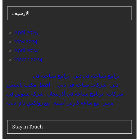
الارشيف
April 2025
May 2024
April 2024
March 2024
برامج سياحية في دبي
برامج سياحية في
دبي
شركات سياحة في دبي
افضل مكتب تأسيس
شركات
برنامج سياحة في أذربيجان
شركة تسويق في
مصر
بيع ساعة كارتير أصلية
بيع رولكس داي ديت
Stay in Touch