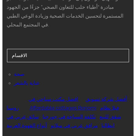
مبادرة “أطباء حلب للتعاون الصحي” جزءًا من الجهود
المستمرة لتحسين الخدمات الصحية وزيادة الوعي الطبي
في المجتمع المحلي.
الاقسام
صحة
عناية بالشعر
أفضل شركة تسويق
افضل مكتب سياحي في
فيلا نظام
Affordable cottages Borjomi
روسيا
شقق للبيع
تكلفة السياحة في جورجيا
سائق عربي في
ايطاليا
مرافق عربي في ميلانو
أنواع القهوة العربية