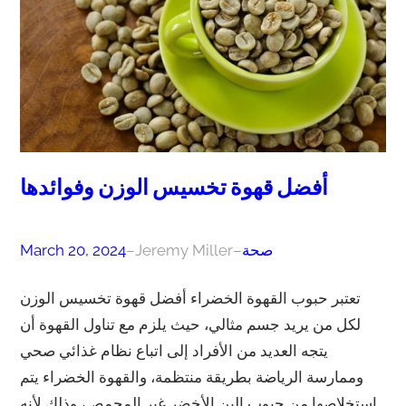
أفضل قهوة تخسيس الوزن وفوائدها
صحة
–
Jeremy Miller
–
March 20, 2024
تعتبر حبوب القهوة الخضراء أفضل قهوة تخسيس الوزن
لكل من يريد جسم مثالي، حيث يلزم مع تناول القهوة أن
يتجه العديد من الأفراد إلى اتباع نظام غذائي صحي
وممارسة الرياضة بطريقة منتظمة، والقهوة الخضراء يتم
استخلاصها من حبوب البن الأخضر غير المحمص، وذلك لأنه