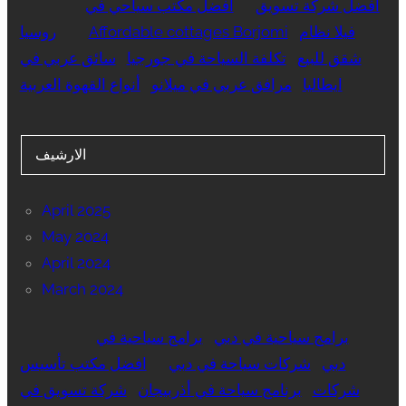
أفضل شركة تسويق
افضل مكتب سياحي في
فيلا نظام
Affordable cottages Borjomi
روسيا
شقق للبيع
تكلفة السياحة في جورجيا
سائق عربي في
ايطاليا
مرافق عربي في ميلانو
أنواع القهوة العربية
الارشيف
April 2025
May 2024
April 2024
March 2024
برامج سياحية في دبي
برامج سياحية في
دبي
شركات سياحة في دبي
افضل مكتب تأسيس
شركات
برنامج سياحة في أذربيجان
شركة تسويق في