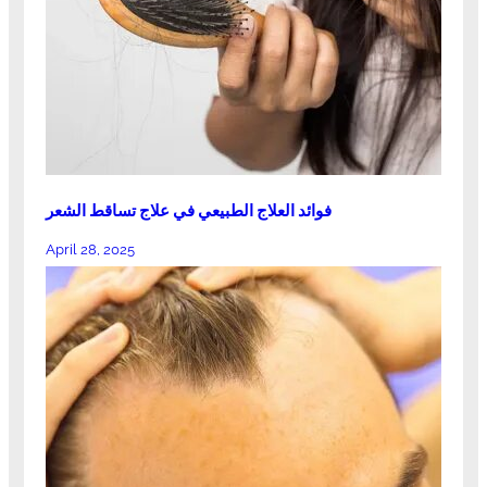
فوائد العلاج الطبيعي في علاج تساقط الشعر
April 28, 2025