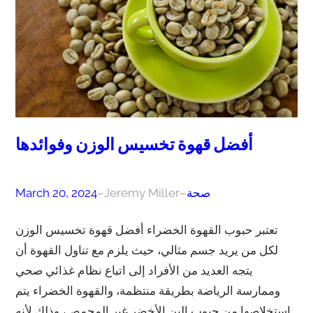
أفضل قهوة تخسيس الوزن وفوائدها
صحة
–
Jeremy Miller
–
March 20, 2024
تعتبر حبوب القهوة الخضراء أفضل قهوة تخسيس الوزن
لكل من يريد جسم مثالي، حيث يلزم مع تناول القهوة أن
يتجه العديد من الأفراد إلى اتباع نظام غذائي صحي
وممارسة الرياضة بطريقة منتظمة، والقهوة الخضراء يتم
استخلاصها من حبوب البن الأخضر غير المحمص، وذلك لأنه