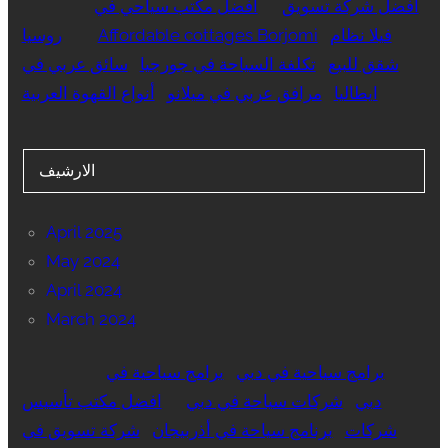
أفضل شركة تسويق
افضل مكتب سياحي في
فيلا نظام
Affordable cottages Borjomi
روسيا
شقق للبيع
تكلفة السياحة في جورجيا
سائق عربي في
ايطاليا
مرافق عربي في ميلانو
أنواع القهوة العربية
الارشيف
April 2025
May 2024
April 2024
March 2024
برامج سياحية في دبي
برامج سياحية في
دبي
شركات سياحة في دبي
افضل مكتب تأسيس
شركات
برنامج سياحة في أذربيجان
شركة تسويق في