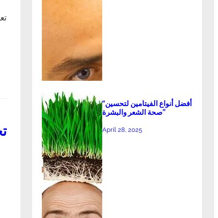
تعد
“أفضل أنواع الفيتامين لتحسين
صحة الشعر والبشرة”
تح
April 28, 2025