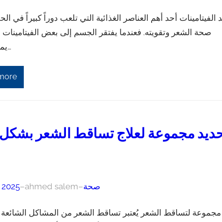
 الفيتامينات أحد أهم العناصر الغذائية التي تلعب دوراً كبيراً في ا
صحة الشعر وتقويته. فعندما يفتقر الجسم إلى بعض الفيتامينات 
يمكن أن يح…
more
ديد مجموعة لعلاج تساقط الشعر بشكل 
صحة
–
ahmed salem
–
, 2025
مجموعة لتساقط الشعر يُعتبر تساقط الشعر من المشاكل الشائعة ا