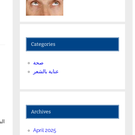
Categories
صحة
عناية بالشعر
Archives
الش
April 2025