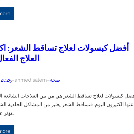
more
أفضل كبسولات لعلاج تساقط الشعر: ا
العلاج الفعال
صحة
–
ahmed salem
–
, 2025
ضل كبسولات لعلاج تساقط الشعر هي من بين العلاجات الشائعة ا
عنها الكثيرون اليوم. فتساقط الشعر يعتبر من المشاكل الجلدية الشا
تؤثر على الكثير…
more