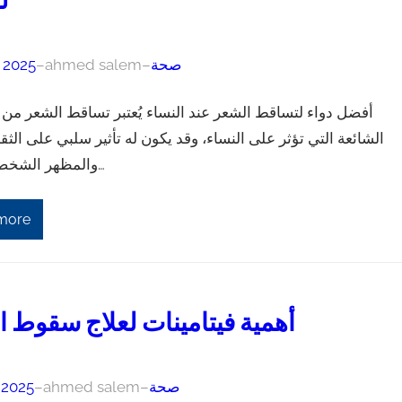
ل
صحة
–
ahmed salem
–
, 2025
أفضل دواء لتساقط الشعر عند النساء يُعتبر تساقط الشعر من
الشائعة التي تؤثر على النساء، وقد يكون له تأثير سلبي على الثق
والمظهر الشخصي. ولحل…
more
أهمية فيتامينات لعلاج سقوط 
صحة
–
ahmed salem
–
, 2025