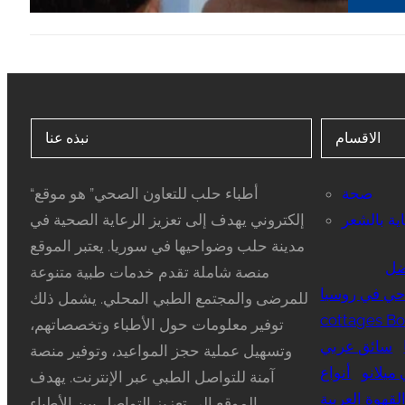
الاقسام
نبذه عنا
صحة
“أطباء حلب للتعاون الصحي” هو موقع
ية بالشعر
إلكتروني يهدف إلى تعزيز الرعاية الصحية في
مدينة حلب وضواحيها في سوريا. يعتبر الموقع
ضل
منصة شاملة تقدم خدمات طبية متنوعة
ي في روسيا
للمرضى والمجتمع الطبي المحلي. يشمل ذلك
cottages Bo
توفير معلومات حول الأطباء وتخصصاتهم،
سائق عربي
وتسهيل عملية حجز المواعيد، وتوفير منصة
ميلانو
أنواع
آمنة للتواصل الطبي عبر الإنترنت. يهدف
لقهوة العربية
الموقع إلى تعزيز التواصل بين الأطباء