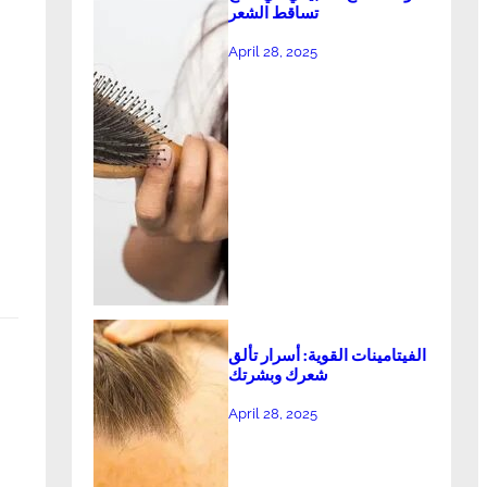
تساقط الشعر
April 28, 2025
الفيتامينات القوية: أسرار تألق
شعرك وبشرتك
April 28, 2025