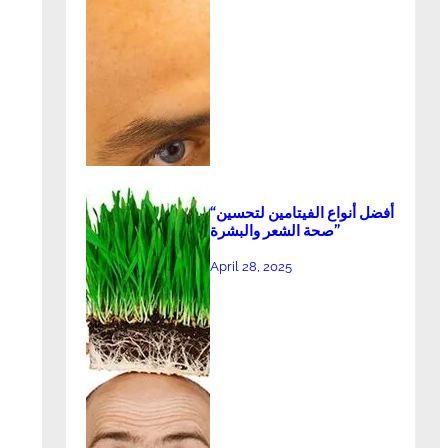
“أفضل أنواع الفيتامين لتحسين
صحة الشعر والبشرة”
April 28, 2025