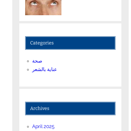
Categories
صحة
عناية بالشعر
Archives
April 2025