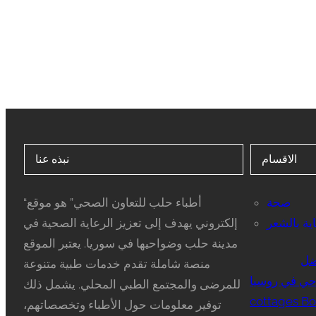
الاقسام
نبذه عنا
صحة
“أطباء حلب للتعاون الصحي” هو موقع
ية بالشعر
إلكتروني يهدف إلى تعزيز الرعاية الصحية في
مدينة حلب وضواحيها في سوريا. يعتبر الموقع
ضل
منصة شاملة تقدم خدمات طبية متنوعة
ي في روسيا
للمرضى والمجتمع الطبي المحلي. يشمل ذلك
cottages Bo
توفير معلومات حول الأطباء وتخصصاتهم،