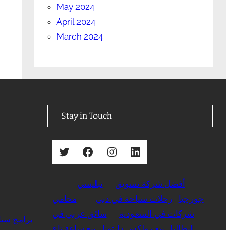
May 2024
April 2024
March 2024
Stay in Touch
Twitter
Facebook
Instagram
LinkedIn
أفضل شركة تسويق
تبليسي
جورجيا
رحلات سياحة في دبي
محامي
شركات في السعودية
سائق عربي في
برامج سيا
ايطاليا
بيع رولكس دايتونا
بيع ساعة تاغ