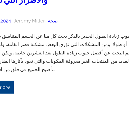
والأضرار التي ت
صحة
–
Jeremy Miller
–
, 2024
وب زيادة الطول الجدير بالذكر بحث كل منا عن الجسم المتناسق س
أو طولا، ومن المشكلات التي تؤرق البعض مشكلة قصر القامة، ولذ
م البحث عن أفضل حبوب زيادة الطول بعد العشرين خاصة، ولكن م
لعديد من المنتجات الغير معروفة المكونات والتي تعود بآثارها الضار
أصبح الجميع في قلق من استخدامها،…
more