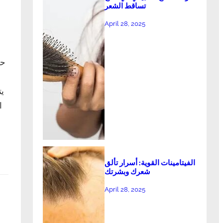
تساقط الشعر
April 28, 2025
حب
يت
ا
الفيتامينات القوية: أسرار تألق
شعرك وبشرتك
April 28, 2025